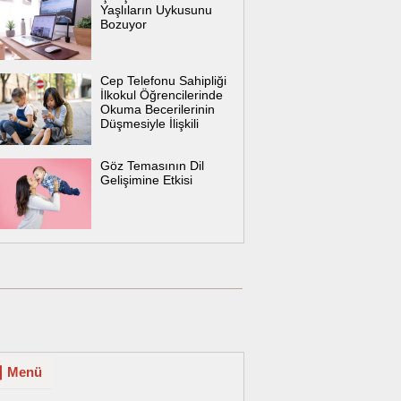
Yaşlıların Uykusunu
Bozuyor
Cep Telefonu Sahipliği
İlkokul Öğrencilerinde
Okuma Becerilerinin
Düşmesiyle İlişkili
Göz Temasının Dil
Gelişimine Etkisi
Menü