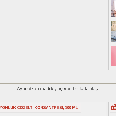
Aynı etken maddeyi içeren bir farklı ilaç:
ZYONLUK COZELTI KONSANTRESI, 100 ML