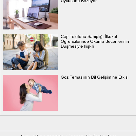
Uykusunu Bozuyor
Cep Telefonu Sahipliği İlkokul
Öğrencilerinde Okuma Becerilerinin
Düşmesiyle İlişkili
Göz Temasının Dil Gelişimine Etkisi