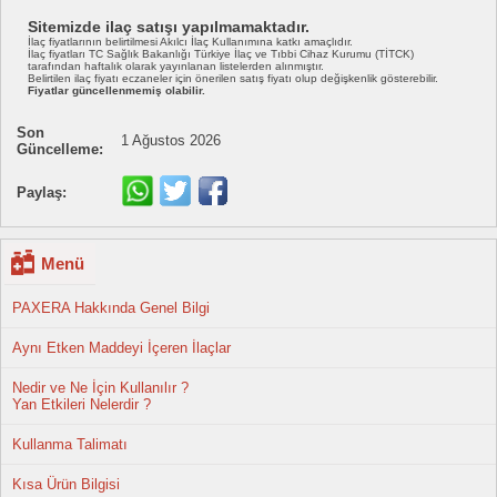
Sitemizde ilaç satışı yapılmamaktadır.
İlaç fiyatlarının belirtilmesi Akılcı İlaç Kullanımına katkı amaçlıdır.
İlaç fiyatları TC Sağlık Bakanlığı Türkiye İlaç ve Tıbbi Cihaz Kurumu (TİTCK)
tarafından haftalık olarak yayınlanan listelerden alınmıştır.
Belirtilen ilaç fiyatı eczaneler için önerilen satış fiyatı olup değişkenlik gösterebilir.
Fiyatlar güncellenmemiş olabilir.
Son
1 Ağustos 2026
Güncelleme:
Paylaş:
Menü
PAXERA Hakkında Genel Bilgi
Aynı Etken Maddeyi İçeren İlaçlar
Nedir ve Ne İçin Kullanılır ?
Yan Etkileri Nelerdir ?
Kullanma Talimatı
Kısa Ürün Bilgisi