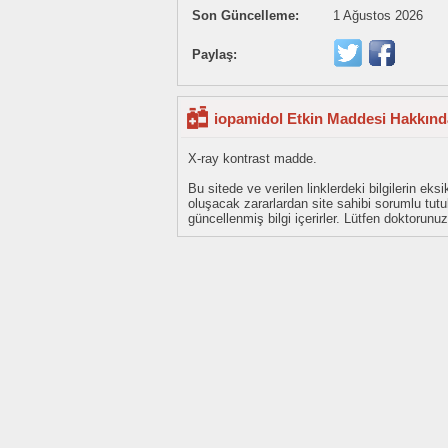
Son Güncelleme:
1 Ağustos 2026
Paylaş:
iopamidol Etkin Maddesi Hakkında
X-ray kontrast madde.
Bu sitede ve verilen linklerdeki bilgilerin 
oluşacak zararlardan site sahibi sorumlu tu
güncellenmiş bilgi içerirler. Lütfen doktorun