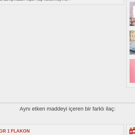
Aynı etken maddeyi içeren bir farklı ilaç:
2 GR 1 FLAKON