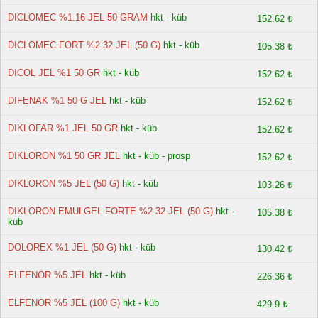
DICLOMEC %1.16 JEL 50 GRAM
hkt - küb
152.62 ₺
DICLOMEC FORT %2.32 JEL (50 G)
hkt - küb
105.38 ₺
DICOL JEL %1 50 GR
hkt - küb
152.62 ₺
DIFENAK %1 50 G JEL
hkt - küb
152.62 ₺
DIKLOFAR %1 JEL 50 GR
hkt - küb
152.62 ₺
DIKLORON %1 50 GR JEL
hkt - küb - prosp
152.62 ₺
DIKLORON %5 JEL (50 G)
hkt - küb
103.26 ₺
DIKLORON EMULGEL FORTE %2.32 JEL (50 G)
hkt -
105.38 ₺
küb
DOLOREX %1 JEL (50 G)
hkt - küb
130.42 ₺
ELFENOR %5 JEL
hkt - küb
226.36 ₺
ELFENOR %5 JEL (100 G)
hkt - küb
429.9 ₺