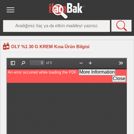
OLY %1 30 G KREM Kısa Ürün Bilgisi