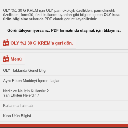
OLY %1 30 G KREM için OLY parmokolojik özellikleri, parmokinetik
özellikleri, formülü, özel kullanım uyarıları gibi bilgileri içeren
OLY kısa
ürün bilgisine
yukarıda PDF olarak görüntüleyebilirsiniz.
Görüntüleyemiyorsanız, PDF formatında ulaşmak için tıklayınız.
OLY %1 30 G KREM'a geri dön.
Menü
OLY Hakkında Genel Bilgi
Aynı Etken Maddeyi İçeren İlaçlar
Nedir ve Ne İçin Kullanılır ?
Yan Etkileri Nelerdir ?
Kullanma Talimatı
Kısa Ürün Bilgisi