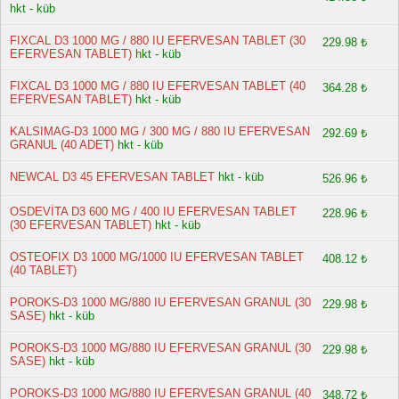
hkt - küb
FIXCAL D3 1000 MG / 880 IU EFERVESAN TABLET (30
229.98 ₺
EFERVESAN TABLET)
hkt - küb
FIXCAL D3 1000 MG / 880 IU EFERVESAN TABLET (40
364.28 ₺
EFERVESAN TABLET)
hkt - küb
KALSIMAG-D3 1000 MG / 300 MG / 880 IU EFERVESAN
292.69 ₺
GRANUL (40 ADET)
hkt - küb
NEWCAL D3 45 EFERVESAN TABLET
hkt - küb
526.96 ₺
OSDEVİTA D3 600 MG / 400 IU EFERVESAN TABLET
228.96 ₺
(30 EFERVESAN TABLET)
hkt - küb
OSTEOFIX D3 1000 MG/1000 IU EFERVESAN TABLET
408.12 ₺
(40 TABLET)
POROKS-D3 1000 MG/880 IU EFERVESAN GRANUL (30
229.98 ₺
SASE)
hkt - küb
POROKS-D3 1000 MG/880 IU EFERVESAN GRANUL (30
229.98 ₺
SASE)
hkt - küb
POROKS-D3 1000 MG/880 IU EFERVESAN GRANUL (40
348.72 ₺