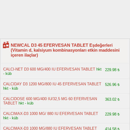
NEWCAL D3 45 EFERVESAN TABLET Eşdeğerleri
(Vitamin d, kalsiyum kombinasyonları etkin maddesini
içeren ilaçlar)
CALCI-NET D3 600 MG/400 IU EFERVESAN TABLET
hkt
229.98 ₺
- küb
CALCIDAY D3 1200 MG/800 IU 45 EFERVESAN TABLET
526.96 ₺
hkt - küb
CALCIDOSE 600 MG/400 IU/32,5 MG 60 EFERVESAN
363.02 ₺
TABLET
hkt - küb
CALCIMAX-D3 1000 MG/ 880 IU EFERVESAN TABLET
229.98 ₺
hkt - küb
CALCIMAX-D3 1000 MG/880 IU EFERVESAN TABLET
414.58 ₺