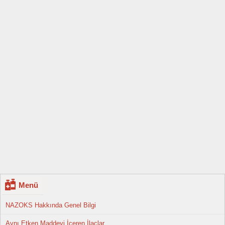
Menü
NAZOKS Hakkında Genel Bilgi
Aynı Etken Maddeyi İçeren İlaçlar