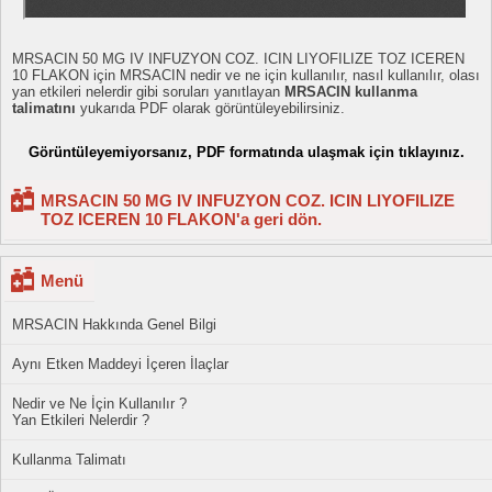
MRSACIN 50 MG IV INFUZYON COZ. ICIN LIYOFILIZE TOZ ICEREN
10 FLAKON için MRSACIN nedir ve ne için kullanılır, nasıl kullanılır, olası
yan etkileri nelerdir gibi soruları yanıtlayan
MRSACIN kullanma
talimatını
yukarıda PDF olarak görüntüleyebilirsiniz.
Görüntüleyemiyorsanız, PDF formatında ulaşmak için tıklayınız.
MRSACIN 50 MG IV INFUZYON COZ. ICIN LIYOFILIZE
TOZ ICEREN 10 FLAKON'a geri dön.
Menü
MRSACIN Hakkında Genel Bilgi
Aynı Etken Maddeyi İçeren İlaçlar
Nedir ve Ne İçin Kullanılır ?
Yan Etkileri Nelerdir ?
Kullanma Talimatı