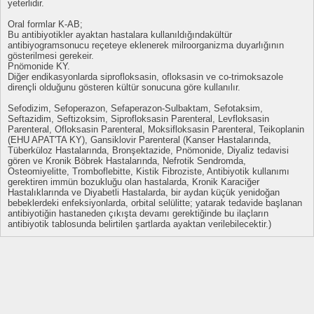
yeterlidir.
Oral formlar K-AB;
Bu antibiyotikler ayaktan hastalara kullanıldığındakültür
antibiyogramsonucu reçeteye eklenerek milroorganizma duyarlığının
gösterilmesi gerekeir.
Pnömonide KY.
Diğer endikasyonlarda siprofloksasin, ofloksasin ve co-trimoksazole
dirençli olduğunu gösteren kültür sonucuna göre kullanılır.
Sefodizim, Sefoperazon, Sefaperazon-Sulbaktam, Sefotaksim,
Seftazidim, Seftizoksim, Siprofloksasin Parenteral, Levfloksasin
Parenteral, Ofloksasin Parenteral, Moksifloksasin Parenteral, Teikoplanin
(EHU APAT'TA KY), Gansiklovir Parenteral (Kanser Hastalarında,
Tüberküloz Hastalarında, Bronşektazide, Pnömonide, Diyaliz tedavisi
gören ve Kronik Böbrek Hastalarında, Nefrotik Sendromda,
Osteomiyelitte, Tromboflebitte, Kistik Fibroziste, Antibiyotik kullanımı
gerektiren immün bozukluğu olan hastalarda, Kronik Karaciğer
Hastalıklarında ve Diyabetli Hastalarda, bir aydan küçük yenidoğan
bebeklerdeki enfeksiyonlarda, orbital selülitte; yatarak tedavide başlanan
antibiyotiğin hastaneden çıkışta devamı gerektiğinde bu ilaçların
antibiyotik tablosunda belirtilen şartlarda ayaktan verilebilecektir.)