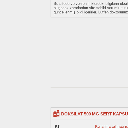
Bu sitede ve verilen linklerdeki bilgilerin 
oluşacak zararlardan site sahibi sorumlu tu
güncellenmiş bilgi içerirler. Lütfen doktorun
DOKSILAT 500 MG SERT KAPSU
KT:
Kullanma talimatı içi