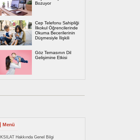
Bozuyor
Cep Telefonu Sahipliği
İlkokul Öğrencilerinde
Okuma Becerilerinin
Düşmesiyle İlişkili
Göz Temasının Dil
Gelişimine Etkisi
Menü
KSILAT Hakkında Genel Bilgi