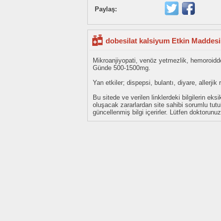
Paylaş:
dobesilat kalsiyum Etkin Maddesi
Mikroanjiyopati, venöz yetmezlik, hemoroidde
Günde 500-1500mg.
Yan etkiler; dispepsi, bulantı, diyare, allerjik 
Bu sitede ve verilen linklerdeki bilgilerin 
oluşacak zararlardan site sahibi sorumlu tu
güncellenmiş bilgi içerirler. Lütfen doktorun