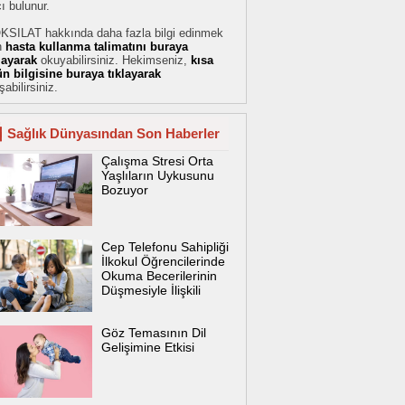
cı bulunur.
KSILAT hakkında daha fazla bilgi edinmek
n
hasta kullanma talimatını buraya
klayarak
okuyabilirsiniz. Hekimseniz,
kısa
ün bilgisine buraya tıklayarak
şabilirsiniz.
Sağlık Dünyasından Son Haberler
Çalışma Stresi Orta
Yaşlıların Uykusunu
Bozuyor
Cep Telefonu Sahipliği
İlkokul Öğrencilerinde
Okuma Becerilerinin
Düşmesiyle İlişkili
Göz Temasının Dil
Gelişimine Etkisi