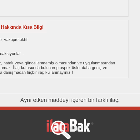
 Hakkında Kısa Bilgi
, vazoprotektif.
reaksiyonlar...
eksik, hatalı veya güncellenmemiş olmasından ve uygulanmasından
tulamaz. İlaç kutusunda bulunan prospektüsler daha geniş ve
uza danışmadan hiçbir ilaç kullanmayınız !
Aynı etken maddeyi içeren bir farklı ilaç: