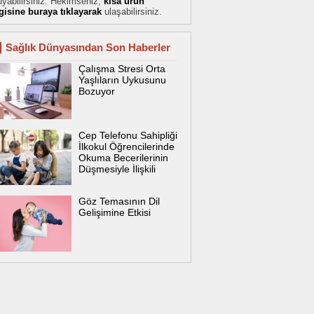
yabilirsiniz. Hekimseniz,
kısa ürün
lgisine buraya tıklayarak
ulaşabilirsiniz.
Sağlık Dünyasından Son Haberler
Çalışma Stresi Orta
Yaşlıların Uykusunu
Bozuyor
Cep Telefonu Sahipliği
İlkokul Öğrencilerinde
Okuma Becerilerinin
Düşmesiyle İlişkili
Göz Temasının Dil
Gelişimine Etkisi