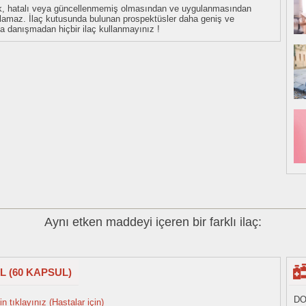
eksik, hatalı veya güncellenmemiş olmasından ve uygulanmasından
tulamaz. İlaç kutusunda bulunan prospektüsler daha geniş ve
uza danışmadan hiçbir ilaç kullanmayınız !
Aynı etken maddeyi içeren bir farklı ilaç:
L (60 KAPSUL)
DO
n tıklayınız (Hastalar için)