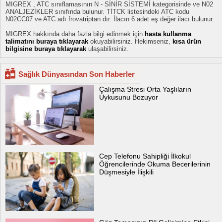
MIGREX , ATC sınıflamasının N - SİNİR SİSTEMİ kategorisinde ve N02
ANALJEZİKLER sınıfında bulunur. TİTCK listesindeki ATC kodu
N02CC07 ve ATC adı frovatriptan dır. İlacın 6 adet eş değer ilacı bulunur.
MIGREX hakkında daha fazla bilgi edinmek için
hasta kullanma
talimatını buraya tıklayarak
okuyabilirsiniz. Hekimseniz,
kısa ürün
bilgisine buraya tıklayarak
ulaşabilirsiniz.
Sağlık Dünyasından Son Haberler
Çalışma Stresi Orta Yaşlıların
Uykusunu Bozuyor
Cep Telefonu Sahipliği İlkokul
Öğrencilerinde Okuma Becerilerinin
Düşmesiyle İlişkili