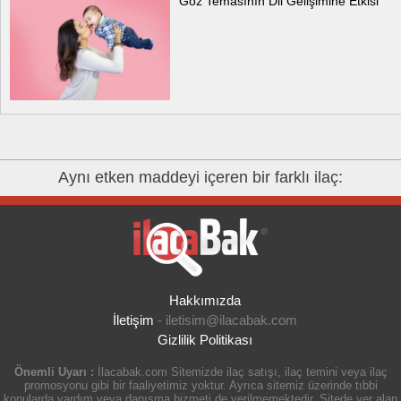
Göz Temasının Dil Gelişimine Etkisi
Aynı etken maddeyi içeren bir farklı ilaç:
Hakkımızda
İletişim
-
iletisim@ilacabak.com
Gizlilik Politikası
Önemli Uyarı :
İlacabak.com Sitemizde ilaç satışı, ilaç temini veya ilaç
promosyonu gibi bir faaliyetimiz yoktur. Ayrıca sitemiz üzerinde tıbbi
konularda yardım veya danışma hizmeti de verilmemektedir. Sitede yer alan