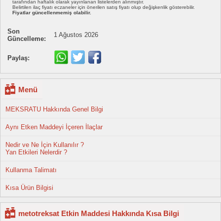
tarafından haftalık olarak yayınlanan listelerden alınmıştır.
Belirtilen ilaç fiyatı eczaneler için önerilen satış fiyatı olup değişkenlik gösterebilir.
Fiyatlar güncellenmemiş olabilir.
Son
1 Ağustos 2026
Güncelleme:
Paylaş:
Menü
MEKSRATU Hakkında Genel Bilgi
Aynı Etken Maddeyi İçeren İlaçlar
Nedir ve Ne İçin Kullanılır ?
Yan Etkileri Nelerdir ?
Kullanma Talimatı
Kısa Ürün Bilgisi
metotreksat Etkin Maddesi Hakkında Kısa Bilgi