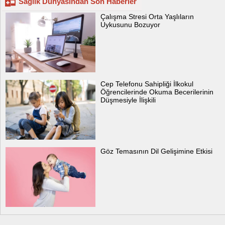
Sağlık Dünyasından Son Haberler
Çalışma Stresi Orta Yaşlıların
Uykusunu Bozuyor
Cep Telefonu Sahipliği İlkokul
Öğrencilerinde Okuma Becerilerinin
Düşmesiyle İlişkili
Göz Temasının Dil Gelişimine Etkisi