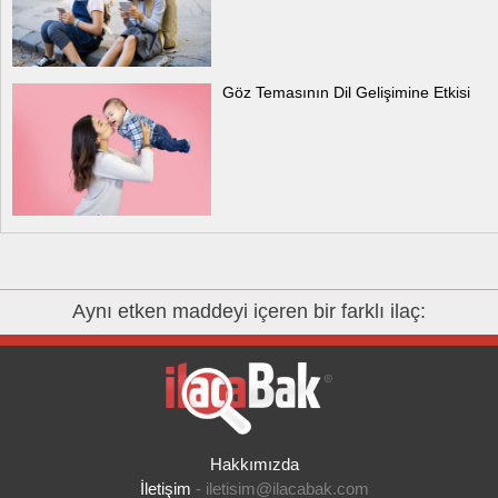
Göz Temasının Dil Gelişimine Etkisi
Aynı etken maddeyi içeren bir farklı ilaç:
Hakkımızda
İletişim
-
iletisim@ilacabak.com