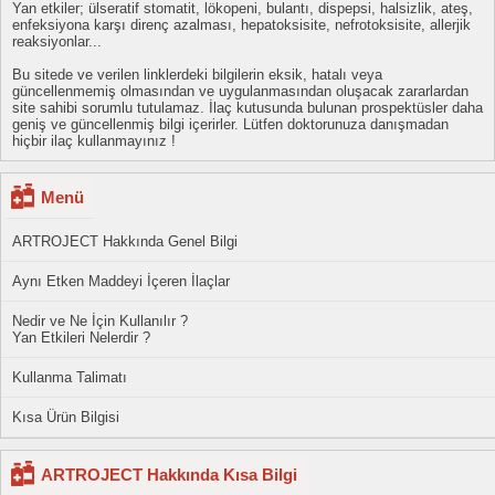
Yan etkiler; ülseratif stomatit, lökopeni, bulantı, dispepsi, halsizlik, ateş,
enfeksiyona karşı direnç azalması, hepatoksisite, nefrotoksisite, allerjik
reaksiyonlar...
Bu sitede ve verilen linklerdeki bilgilerin eksik, hatalı veya
güncellenmemiş olmasından ve uygulanmasından oluşacak zararlardan
site sahibi sorumlu tutulamaz. İlaç kutusunda bulunan prospektüsler daha
geniş ve güncellenmiş bilgi içerirler. Lütfen doktorunuza danışmadan
hiçbir ilaç kullanmayınız !
Menü
ARTROJECT Hakkında Genel Bilgi
Aynı Etken Maddeyi İçeren İlaçlar
Nedir ve Ne İçin Kullanılır ?
Yan Etkileri Nelerdir ?
Kullanma Talimatı
Kısa Ürün Bilgisi
ARTROJECT Hakkında Kısa Bilgi