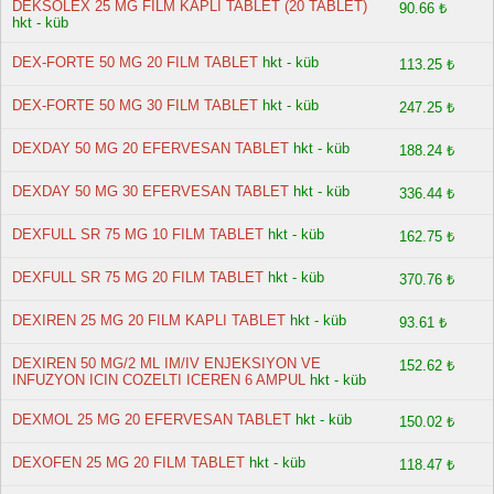
DEKSOLEX 25 MG FILM KAPLI TABLET (20 TABLET)
90.66 ₺
hkt - küb
DEX-FORTE 50 MG 20 FILM TABLET
hkt - küb
113.25 ₺
DEX-FORTE 50 MG 30 FILM TABLET
hkt - küb
247.25 ₺
DEXDAY 50 MG 20 EFERVESAN TABLET
hkt - küb
188.24 ₺
DEXDAY 50 MG 30 EFERVESAN TABLET
hkt - küb
336.44 ₺
DEXFULL SR 75 MG 10 FILM TABLET
hkt - küb
162.75 ₺
DEXFULL SR 75 MG 20 FILM TABLET
hkt - küb
370.76 ₺
DEXIREN 25 MG 20 FILM KAPLI TABLET
hkt - küb
93.61 ₺
DEXIREN 50 MG/2 ML IM/IV ENJEKSIYON VE
152.62 ₺
INFUZYON ICIN COZELTI ICEREN 6 AMPUL
hkt - küb
DEXMOL 25 MG 20 EFERVESAN TABLET
hkt - küb
150.02 ₺
DEXOFEN 25 MG 20 FILM TABLET
hkt - küb
118.47 ₺