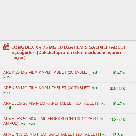
LONGDEX XR 75 MG 10 UZATILMIS SALIMLI TABLET
Eşdeğerleri (Deksketoprofen etkin maddesini içeren
ilaçlar)
AREX 25 MG FILM KAPLI TABLET (20 TABLET)
hkt -
118.47 ₺
küb
AREX 50 MG FILM KAPLI TABLET (30 TABLET)
hkt -
335.83 ₺
küb
ARVELES 25 MG FILM KAPLI TABLET (20 TABLET)
hkt
118.47 ₺
- küb
ARVELES 50 MG/ 2 ML ENJEKSIYONLUK COZELTI (6
152.62 ₺
AMPUL)
hkt - küb
ARVEPRO 25 MG FILM KAPLI TABLET (20 TABLET)
hkt
113.3 ₺