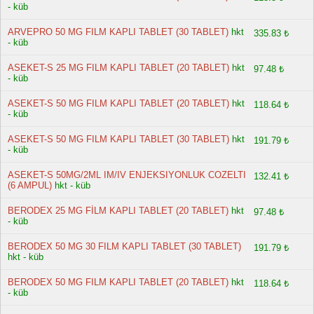
- küb
ARVEPRO 50 MG FILM KAPLI TABLET (30 TABLET)
hkt
335.83 ₺
- küb
ASEKET-S 25 MG FILM KAPLI TABLET (20 TABLET)
hkt
97.48 ₺
- küb
ASEKET-S 50 MG FILM KAPLI TABLET (20 TABLET)
hkt
118.64 ₺
- küb
ASEKET-S 50 MG FILM KAPLI TABLET (30 TABLET)
hkt
191.79 ₺
- küb
ASEKET-S 50MG/2ML IM/IV ENJEKSIYONLUK COZELTI
132.41 ₺
(6 AMPUL)
hkt - küb
BERODEX 25 MG FİLM KAPLI TABLET (20 TABLET)
hkt
97.48 ₺
- küb
BERODEX 50 MG 30 FILM KAPLI TABLET (30 TABLET)
191.79 ₺
hkt - küb
BERODEX 50 MG FILM KAPLI TABLET (20 TABLET)
hkt
118.64 ₺
- küb