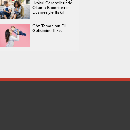
İlkokul Öğrencilerinde
Okuma Becerilerinin
Düşmesiyle İlişkili
Göz Temasının Dil
Gelişimine Etkisi