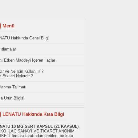
Menü
NATU Hakkında Genel Bilgi
ıtlamalar
ı Etken Maddeyi İçeren İlaçlar
ir ve Ne İçin Kullanılır ?
 Etkileri Nelerdir ?
llanma Talimatı
a Ürün Bilgisi
LENATU Hakkında Kısa Bilgi
NATU 10 MG SERT KAPSUL (21 KAPSUL)
,
KO İLAÇ SANAYİ VE TİCARET ANONİM
KETİ firması tarafından üretilen, bir kutu