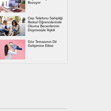
Bozuyor
Cep Telefonu Sahipliği
İlkokul Öğrencilerinde
Okuma Becerilerinin
Düşmesiyle İlişkili
Göz Temasının Dil
Gelişimine Etkisi