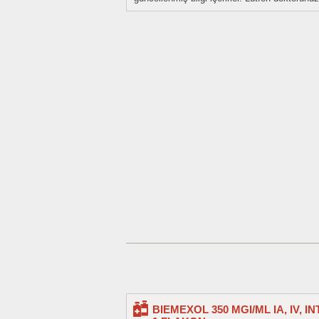
BIEMEXOL 350 MGI/ML IA, IV, 