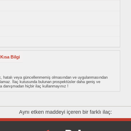
Kısa Bilgi
eksik, hatalı veya güncellenmemiş olmasından ve uygulanmasından
tulamaz. İlaç kutusunda bulunan prospektüsler daha geniş ve
uza danışmadan hiçbir ilaç kullanmayınız !
Aynı etken maddeyi içeren bir farklı ilaç: