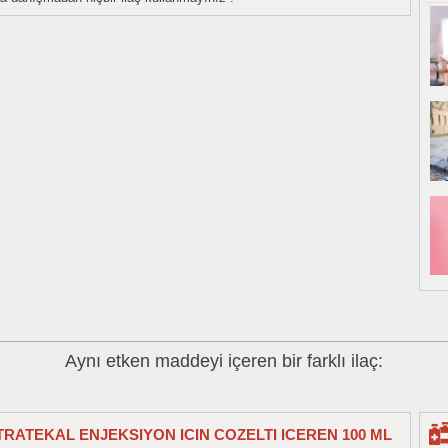
Aynı etken maddeyi içeren bir farklı ilaç:
INTRATEKAL ENJEKSIYON ICIN COZELTI ICEREN 100 ML