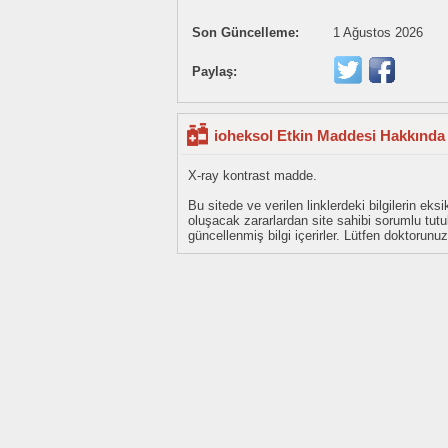
Son Güncelleme:
1 Ağustos 2026
Paylaş:
ioheksol Etkin Maddesi Hakkında 
X-ray kontrast madde.
Bu sitede ve verilen linklerdeki bilgilerin 
oluşacak zararlardan site sahibi sorumlu tu
güncellenmiş bilgi içerirler. Lütfen doktorun