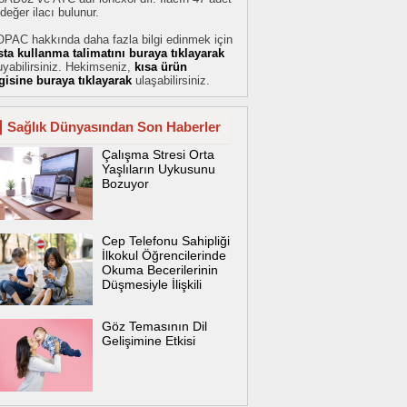
değer ilacı bulunur.
OPAC hakkında daha fazla bilgi edinmek için
sta kullanma talimatını buraya tıklayarak
yabilirsiniz. Hekimseniz,
kısa ürün
lgisine buraya tıklayarak
ulaşabilirsiniz.
Sağlık Dünyasından Son Haberler
Çalışma Stresi Orta
Yaşlıların Uykusunu
Bozuyor
Cep Telefonu Sahipliği
İlkokul Öğrencilerinde
Okuma Becerilerinin
Düşmesiyle İlişkili
Göz Temasının Dil
Gelişimine Etkisi