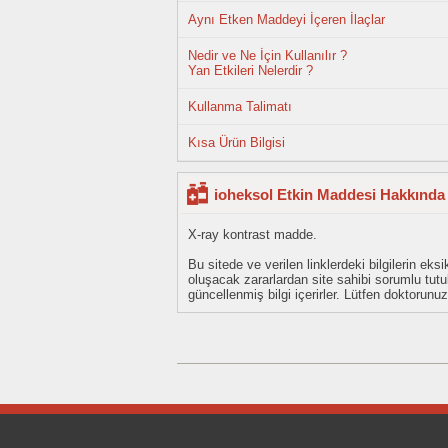
Aynı Etken Maddeyi İçeren İlaçlar
Nedir ve Ne İçin Kullanılır ?
Yan Etkileri Nelerdir ?
Kullanma Talimatı
Kısa Ürün Bilgisi
ioheksol Etkin Maddesi Hakkında 
X-ray kontrast madde.
Bu sitede ve verilen linklerdeki bilgilerin 
oluşacak zararlardan site sahibi sorumlu tu
güncellenmiş bilgi içerirler. Lütfen doktorun