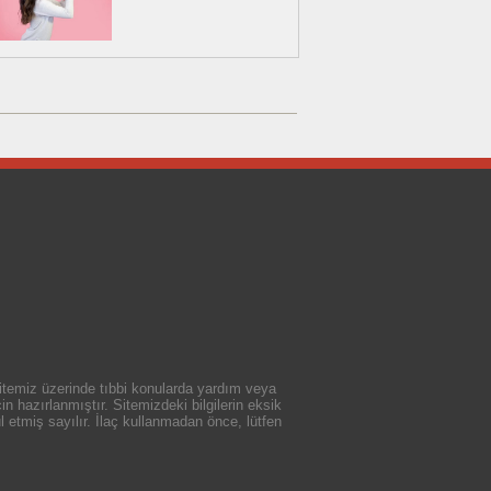
 sitemiz üzerinde tıbbi konularda yardım veya
n hazırlanmıştır. Sitemizdeki bilgilerin eksik
 etmiş sayılır. İlaç kullanmadan önce, lütfen