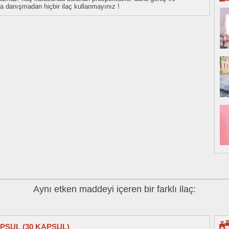
uza danışmadan hiçbir ilaç kullanmayınız !
Aynı etken maddeyi içeren bir farklı ilaç:
APSUL (30 KAPSUL)