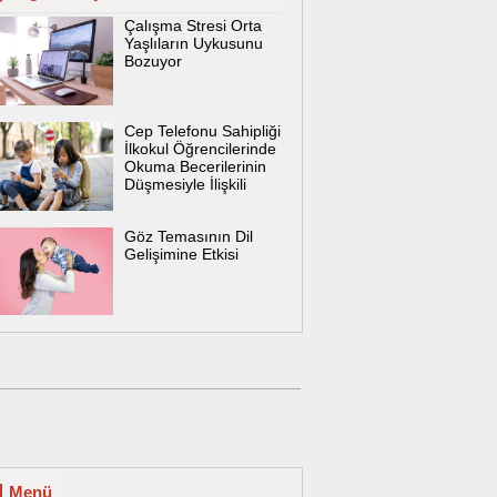
Çalışma Stresi Orta
Yaşlıların Uykusunu
Bozuyor
Cep Telefonu Sahipliği
İlkokul Öğrencilerinde
Okuma Becerilerinin
Düşmesiyle İlişkili
Göz Temasının Dil
Gelişimine Etkisi
Menü