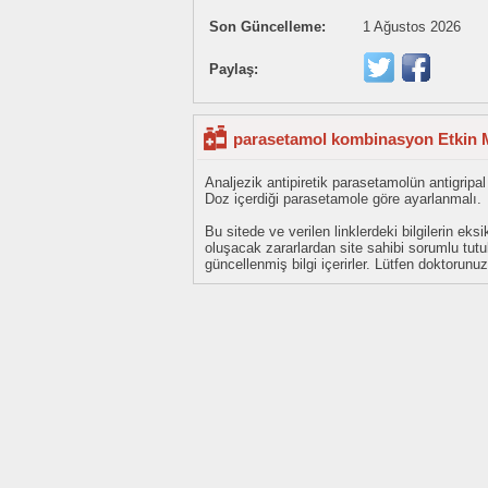
Son Güncelleme:
1 Ağustos 2026
Paylaş:
parasetamol kombinasyon Etkin M
Analjezik antipiretik parasetamolün antigripa
Doz içerdiği parasetamole göre ayarlanmalı.
Bu sitede ve verilen linklerdeki bilgilerin 
oluşacak zararlardan site sahibi sorumlu tu
güncellenmiş bilgi içerirler. Lütfen doktorun