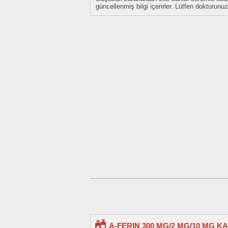
güncellenmiş bilgi içerirler. Lütfen doktorun
A-FERIN 300 MG/2 MG/10 MG K