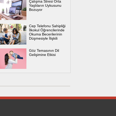
Çalışma Stresi Orta
Yaşlıların Uykusunu
Bozuyor
Cep Telefonu Sahipliği
İlkokul Öğrencilerinde
Okuma Becerilerinin
Düşmesiyle İlişkili
Göz Temasının Dil
Gelişimine Etkisi