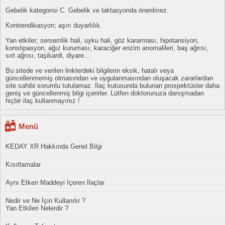
Gebelik kategorisi C. Gebelik ve laktasyonda önerilmez.
Kontrendikasyon; aşırı duyarlılık.
Yan etkiler; sersemlik hali, uyku hali, göz kararması, hipotansiyon,
konstipasyon, ağız kuruması, karaciğer enzim anomalileri, baş ağrısı,
sırt ağrısı, taşikardi, diyare...
Bu sitede ve verilen linklerdeki bilgilerin eksik, hatalı veya
güncellenmemiş olmasından ve uygulanmasından oluşacak zararlardan
site sahibi sorumlu tutulamaz. İlaç kutusunda bulunan prospektüsler daha
geniş ve güncellenmiş bilgi içerirler. Lütfen doktorunuza danışmadan
hiçbir ilaç kullanmayınız !
Menü
KEDAY XR Hakkında Genel Bilgi
Kısıtlamalar
Aynı Etken Maddeyi İçeren İlaçlar
Nedir ve Ne İçin Kullanılır ?
Yan Etkileri Nelerdir ?