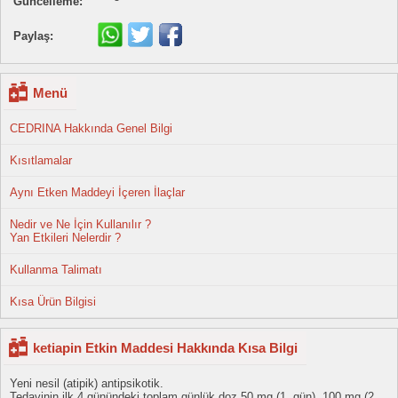
Güncelleme:
Paylaş:
Menü
CEDRINA Hakkında Genel Bilgi
Kısıtlamalar
Aynı Etken Maddeyi İçeren İlaçlar
Nedir ve Ne İçin Kullanılır ?
Yan Etkileri Nelerdir ?
Kullanma Talimatı
Kısa Ürün Bilgisi
ketiapin Etkin Maddesi Hakkında Kısa Bilgi
Yeni nesil (atipik) antipsikotik.
Tedavinin ilk 4 günündeki toplam günlük doz 50 mg (1. gün), 100 mg (2.