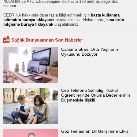
N05AH04 ve ATC adı quetiapine dır. İlacın 170 adet eş değer ilacı
bulunur.
CEDRINA hakkında daha fazla bilgi edinmek için
hasta kullanma
talimatını buraya tıklayarak
okuyabilirsiniz. Hekimseniz,
kısa ürün
bilgisine buraya tıklayarak
ulaşabilirsiniz.
Sağlık Dünyasından Son Haberler
Çalışma Stresi Orta Yaşlıların
Uykusunu Bozuyor
Cep Telefonu Sahipliği İlkokul
Öğrencilerinde Okuma Becerilerinin
Düşmesiyle İlişkili
Göz Temasının Dil Gelişimine Etkisi