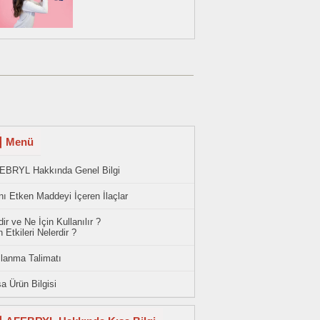
Menü
EBRYL Hakkında Genel Bilgi
ı Etken Maddeyi İçeren İlaçlar
ir ve Ne İçin Kullanılır ?
 Etkileri Nelerdir ?
llanma Talimatı
a Ürün Bilgisi