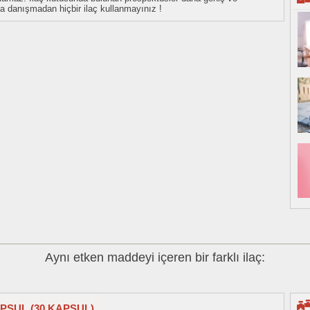
uza danışmadan hiçbir ilaç kullanmayınız !
Aynı etken maddeyi içeren bir farklı ilaç:
APSUL (30 KAPSUL)