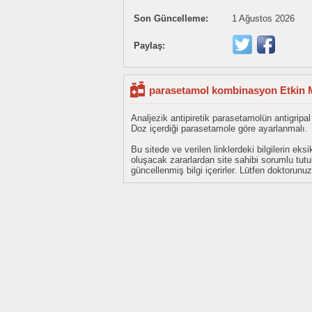
Son Güncelleme:
1 Ağustos 2026
Paylaş:
parasetamol kombinasyon Etkin M
Analjezik antipiretik parasetamolün antigripa
Doz içerdiği parasetamole göre ayarlanmalı.
Bu sitede ve verilen linklerdeki bilgilerin 
oluşacak zararlardan site sahibi sorumlu tu
güncellenmiş bilgi içerirler. Lütfen doktorun