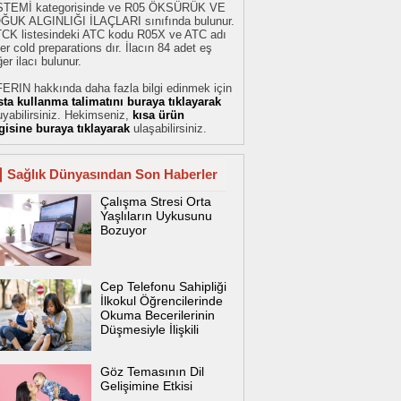
STEMİ kategorisinde ve R05 ÖKSÜRÜK VE
ĞUK ALGINLIĞI İLAÇLARI sınıfında bulunur.
TCK listesindeki ATC kodu R05X ve ATC adı
er cold preparations dır. İlacın 84 adet eş
er ilacı bulunur.
FERIN hakkında daha fazla bilgi edinmek için
sta kullanma talimatını buraya tıklayarak
yabilirsiniz. Hekimseniz,
kısa ürün
lgisine buraya tıklayarak
ulaşabilirsiniz.
Sağlık Dünyasından Son Haberler
Çalışma Stresi Orta
Yaşlıların Uykusunu
Bozuyor
Cep Telefonu Sahipliği
İlkokul Öğrencilerinde
Okuma Becerilerinin
Düşmesiyle İlişkili
Göz Temasının Dil
Gelişimine Etkisi