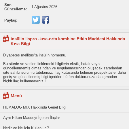
Son
1 Ağustos 2026
Güncelleme:
Paylaş:
insülin lispro -kısa-orta kombine Etkin Maddesi Hakkında
Kısa Bilgi
Diyabetes mellitus'ta insülin hormonu.
Bu sitede ve verilen linklerdeki bilgilerin eksik, hatalı veya
güncellenmemiş olmasından ve uygulanmasından oluşacak zararlardan
site sahibi sorumlu tutulamaz. İlaç kutusunda bulunan prospektüsler daha
geniş ve güncellenmiş bilgi içerirler. Lütfen doktorunuza danışmadan
hiçbir ilaç kullanmayınız !
Menü
HUMALOG MIX Hakkında Genel Bilgi
Aynı Etken Maddeyi İçeren İlaçlar
Nedir ve Ne İçin Kullanılır ?