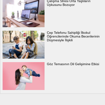
Çalışma Stresi Orta Yaşlıların
Uykusunu Bozuyor
Cep Telefonu Sahipliği İlkokul
Öğrencilerinde Okuma Becerilerinin
Düşmesiyle İlişkili
Göz Temasının Dil Gelişimine Etkisi