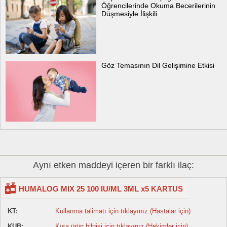
Öğrencilerinde Okuma Becerilerinin
Düşmesiyle İlişkili
Göz Temasının Dil Gelişimine Etkisi
Aynı etken maddeyi içeren bir farklı ilaç:
HUMALOG MIX 25 100 IU/ML 3ML x5 KARTUS
KT:
Kullanma talimatı için tıklayınız (Hastalar için)
KUB:
Kısa ürün bilgisi için tıklayınız (Hekimler için)