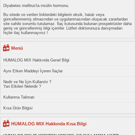
Diyabetes mellitus'ta insülin hormonu.
Bu sitede ve verilen linklerdeki bilgilerin eksik, hatalı veya
güncellenmemiş olmasından ve uygulanmasından oluşacak zararlardan
site sahibi sorumlu tutulamaz. İlaç kutusunda bulunan prospektüsler daha
geniş ve güncellenmiş bilgi içerirler. Lütfen doktorunuza danışmadan
hiçbir ilaç kullanmayınız !
Menü
HUMALOG MIX Hakkında Genel Bilgi
Aynı Etken Maddeyi İçeren İlaçlar
Nedir ve Ne İçin Kullanılır ?
Yan Etkileri Nelerdir ?
Kullanma Talimatı
Kısa Ürün Bilgisi
HUMALOG MIX Hakkında Kısa Bilgi