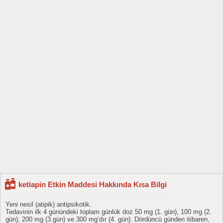
ketiapin Etkin Maddesi Hakkında Kısa Bilgi
Yeni nesil (atipik) antipsikotik.
Tedavinin ilk 4 günündeki toplam günlük doz 50 mg (1. gün), 100 mg (2.
gün), 200 mg (3.gün) ve 300 mg’dır (4. gün). Dördüncü günden itibaren,