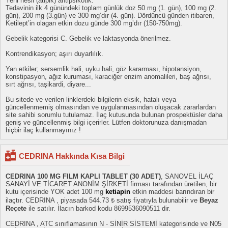
Yeni nesil (atipik) antipsikotik.
Tedavinin ilk 4 günündeki toplam günlük doz 50 mg (1. gün), 100 mg (2.
gün), 200 mg (3.gün) ve 300 mg’dır (4. gün). Dördüncü günden itibaren,
Ketilept’in olagan etkin dozu günde 300 mg’dır (150-750mg).
Gebelik kategorisi C. Gebelik ve laktasyonda önerilmez.
Kontrendikasyon; aşırı duyarlılık.
Yan etkiler; sersemlik hali, uyku hali, göz kararması, hipotansiyon,
konstipasyon, ağız kuruması, karaciğer enzim anomalileri, baş ağrısı,
sırt ağrısı, taşikardi, diyare...
Bu sitede ve verilen linklerdeki bilgilerin eksik, hatalı veya
güncellenmemiş olmasından ve uygulanmasından oluşacak zararlardan
site sahibi sorumlu tutulamaz. İlaç kutusunda bulunan prospektüsler daha
geniş ve güncellenmiş bilgi içerirler. Lütfen doktorunuza danışmadan
hiçbir ilaç kullanmayınız !
CEDRINA Hakkında Kısa Bilgi
CEDRINA 100 MG FILM KAPLI TABLET (30 ADET)
, SANOVEL İLAÇ
SANAYİ VE TİCARET ANONİM ŞİRKETİ firması tarafından üretilen, bir
kutu içerisinde YOK adet 100 mg
ketiapin
etkin maddesi barındıran bir
ilaçtır. CEDRINA , piyasada 544.73 ₺ satış fiyatıyla bulunabilir ve
Beyaz
Reçete
ile satılır. İlacın barkod kodu 8699536090511 dir.
CEDRINA , ATC sınıflamasının N - SİNİR SİSTEMİ kategorisinde ve N05