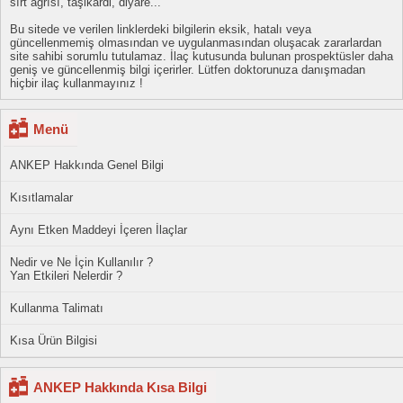
sırt ağrısı, taşikardi, diyare...
Bu sitede ve verilen linklerdeki bilgilerin eksik, hatalı veya
güncellenmemiş olmasından ve uygulanmasından oluşacak zararlardan
site sahibi sorumlu tutulamaz. İlaç kutusunda bulunan prospektüsler daha
geniş ve güncellenmiş bilgi içerirler. Lütfen doktorunuza danışmadan
hiçbir ilaç kullanmayınız !
Menü
ANKEP Hakkında Genel Bilgi
Kısıtlamalar
Aynı Etken Maddeyi İçeren İlaçlar
Nedir ve Ne İçin Kullanılır ?
Yan Etkileri Nelerdir ?
Kullanma Talimatı
Kısa Ürün Bilgisi
ANKEP Hakkında Kısa Bilgi