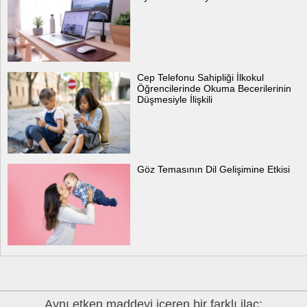
Cep Telefonu Sahipliği İlkokul
Öğrencilerinde Okuma Becerilerinin
Düşmesiyle İlişkili
Göz Temasının Dil Gelişimine Etkisi
Aynı etken maddeyi içeren bir farklı ilaç: