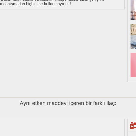
uza danışmadan hiçbir ilaç kullanmayınız !
Aynı etken maddeyi içeren bir farklı ilaç: