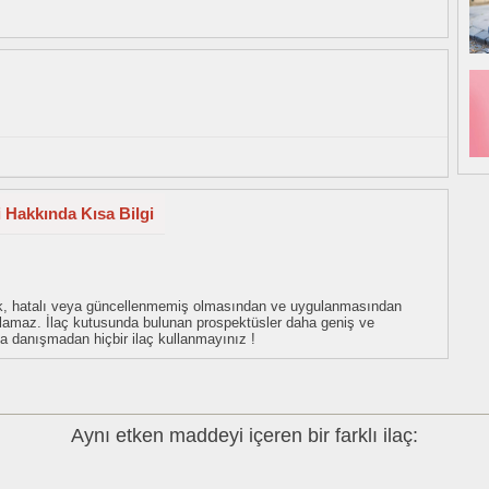
i Hakkında Kısa Bilgi
eksik, hatalı veya güncellenmemiş olmasından ve uygulanmasından
tulamaz. İlaç kutusunda bulunan prospektüsler daha geniş ve
uza danışmadan hiçbir ilaç kullanmayınız !
Aynı etken maddeyi içeren bir farklı ilaç: