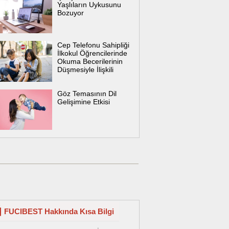
Yaşlıların Uykusunu
Bozuyor
Cep Telefonu Sahipliği
İlkokul Öğrencilerinde
Okuma Becerilerinin
Düşmesiyle İlişkili
Göz Temasının Dil
Gelişimine Etkisi
FUCIBEST Hakkında Kısa Bilgi