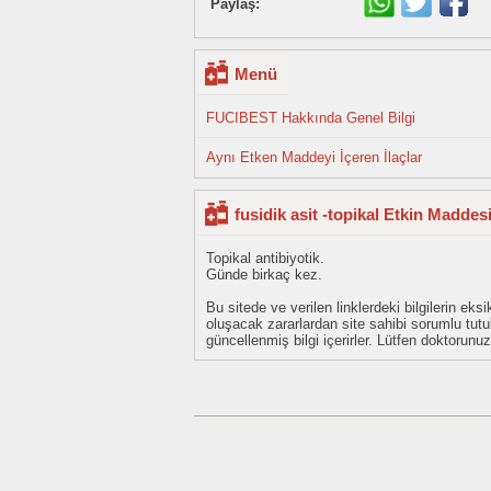
Paylaş:
Menü
FUCIBEST Hakkında Genel Bilgi
Aynı Etken Maddeyi İçeren İlaçlar
fusidik asit -topikal Etkin Maddes
Topikal antibiyotik.
Günde birkaç kez.
Bu sitede ve verilen linklerdeki bilgilerin 
oluşacak zararlardan site sahibi sorumlu tu
güncellenmiş bilgi içerirler. Lütfen doktorun