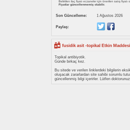
Belirtilen ilaç fiyatı eczaneler için önerilen satış fiyatı
Fiyatlar güncellenmemiş olabilir.
Son Güncelleme:
1 Ağustos 2026
Paylaş:
fusidik asit -topikal Etkin Maddes
Topikal antibiyotik.
Günde birkaç kez.
Bu sitede ve verilen linklerdeki bilgilerin 
oluşacak zararlardan site sahibi sorumlu tu
güncellenmiş bilgi içerirler. Lütfen doktorun