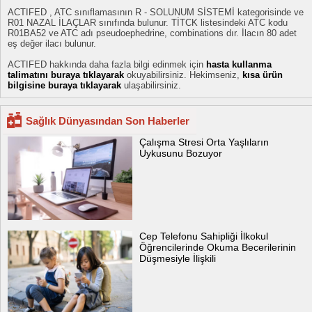
ACTIFED , ATC sınıflamasının R - SOLUNUM SİSTEMİ kategorisinde ve
R01 NAZAL İLAÇLAR sınıfında bulunur. TİTCK listesindeki ATC kodu
R01BA52 ve ATC adı pseudoephedrine, combinations dır. İlacın 80 adet
eş değer ilacı bulunur.
ACTIFED hakkında daha fazla bilgi edinmek için
hasta kullanma
talimatını buraya tıklayarak
okuyabilirsiniz. Hekimseniz,
kısa ürün
bilgisine buraya tıklayarak
ulaşabilirsiniz.
Sağlık Dünyasından Son Haberler
Çalışma Stresi Orta Yaşlıların
Uykusunu Bozuyor
Cep Telefonu Sahipliği İlkokul
Öğrencilerinde Okuma Becerilerinin
Düşmesiyle İlişkili