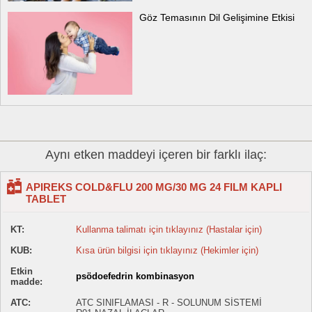
Göz Temasının Dil Gelişimine Etkisi
Aynı etken maddeyi içeren bir farklı ilaç:
APIREKS COLD&FLU 200 MG/30 MG 24 FILM KAPLI
TABLET
KT:
Kullanma talimatı için tıklayınız (Hastalar için)
KUB:
Kısa ürün bilgisi için tıklayınız (Hekimler için)
Etkin
psödoefedrin kombinasyon
madde:
ATC:
ATC SINIFLAMASI - R - SOLUNUM SİSTEMİ