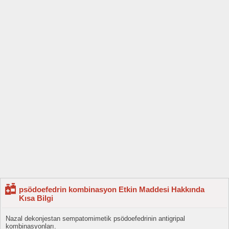
psödoefedrin kombinasyon Etkin Maddesi Hakkında
Kısa Bilgi
Nazal dekonjestan sempatomimetik psödoefedrinin antigripal
kombinasyonları.