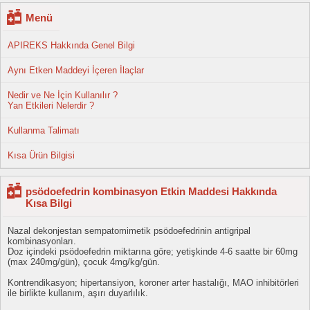
Menü
APIREKS Hakkında Genel Bilgi
Aynı Etken Maddeyi İçeren İlaçlar
Nedir ve Ne İçin Kullanılır ?
Yan Etkileri Nelerdir ?
Kullanma Talimatı
Kısa Ürün Bilgisi
psödoefedrin kombinasyon Etkin Maddesi Hakkında
Kısa Bilgi
Nazal dekonjestan sempatomimetik psödoefedrinin antigripal
kombinasyonları.
Doz içindeki psödoefedrin miktarına göre; yetişkinde 4-6 saatte bir 60mg
(max 240mg/gün), çocuk 4mg/kg/gün.
Kontrendikasyon; hipertansiyon, koroner arter hastalığı, MAO inhibitörleri
ile birlikte kullanım, aşırı duyarlılık.