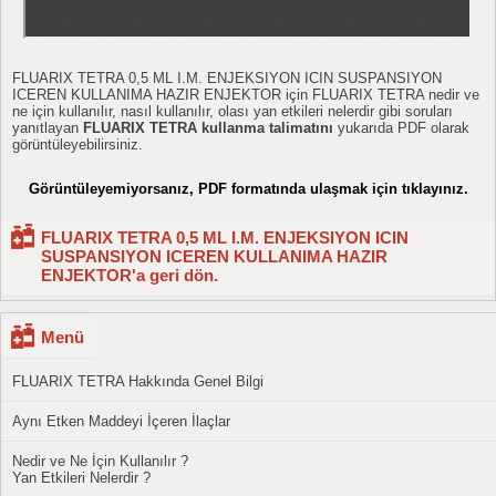
FLUARIX TETRA 0,5 ML I.M. ENJEKSIYON ICIN SUSPANSIYON
ICEREN KULLANIMA HAZIR ENJEKTOR için FLUARIX TETRA nedir ve
ne için kullanılır, nasıl kullanılır, olası yan etkileri nelerdir gibi soruları
yanıtlayan
FLUARIX TETRA kullanma talimatını
yukarıda PDF olarak
görüntüleyebilirsiniz.
Görüntüleyemiyorsanız, PDF formatında ulaşmak için tıklayınız.
FLUARIX TETRA 0,5 ML I.M. ENJEKSIYON ICIN
SUSPANSIYON ICEREN KULLANIMA HAZIR
ENJEKTOR'a geri dön.
Menü
FLUARIX TETRA Hakkında Genel Bilgi
Aynı Etken Maddeyi İçeren İlaçlar
Nedir ve Ne İçin Kullanılır ?
Yan Etkileri Nelerdir ?