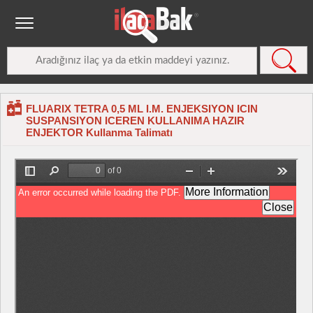
FLUARIX TETRA 0,5 ML I.M. ENJEKSIYON ICIN
SUSPANSIYON ICEREN KULLANIMA HAZIR
ENJEKTOR Kullanma Talimatı