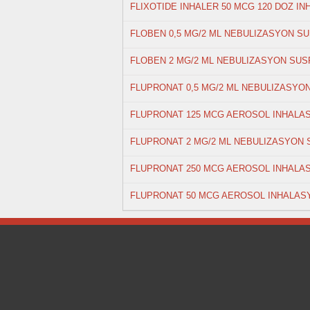
FLIXOTIDE INHALER 50 MCG 120 DOZ IN
FLOBEN 0,5 MG/2 ML NEBULIZASYON S
FLOBEN 2 MG/2 ML NEBULIZASYON SU
FLUPRONAT 0,5 MG/2 ML NEBULIZASYON
FLUPRONAT 125 MCG AEROSOL INHALAS
FLUPRONAT 2 MG/2 ML NEBULIZASYON 
FLUPRONAT 250 MCG AEROSOL INHALA
FLUPRONAT 50 MCG AEROSOL INHALASY