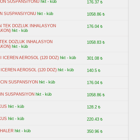
YON SUSPANSIYONU
hkt - küb
176.37 ₺
ON SUSPANSIYONU
hkt - küb
1058.86 ₺
CIN TEK DOZLUK INHALASYON
176.04 ₺
AKON)
hkt - küb
N TEK DOZLUK INHALASYON
1058.83 ₺
AKON)
hkt - küb
I ICEREN AEROSOL (120 DOZ)
hkt - küb
301.08 ₺
 ICEREN AEROSOL (120 DOZ)
hkt - küb
140.5 ₺
 ICIN SUSPANSIYON
hkt - küb
176.04 ₺
CIN SUSPANSIYON
hkt - küb
1058.86 ₺
KUS
hkt - küb
128.2 ₺
KUS
hkt - küb
220.43 ₺
NHALER
hkt - küb
350.96 ₺