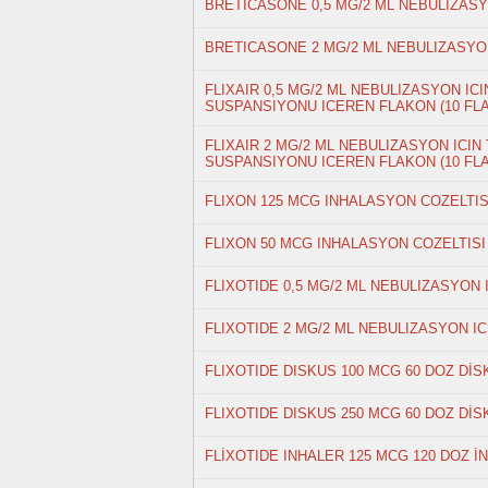
BRETICASONE 0,5 MG/2 ML NEBULIZAS
BRETICASONE 2 MG/2 ML NEBULIZASY
FLIXAIR 0,5 MG/2 ML NEBULIZASYON I
SUSPANSIYONU ICEREN FLAKON (10 FL
FLIXAIR 2 MG/2 ML NEBULIZASYON ICI
SUSPANSIYONU ICEREN FLAKON (10 FL
FLIXON 125 MCG INHALASYON COZELTIS
FLIXON 50 MCG INHALASYON COZELTISI
FLIXOTIDE 0,5 MG/2 ML NEBULIZASYON
FLIXOTIDE 2 MG/2 ML NEBULIZASYON I
FLIXOTIDE DISKUS 100 MCG 60 DOZ DİS
FLIXOTIDE DISKUS 250 MCG 60 DOZ DİS
FLİXOTIDE INHALER 125 MCG 120 DOZ İ