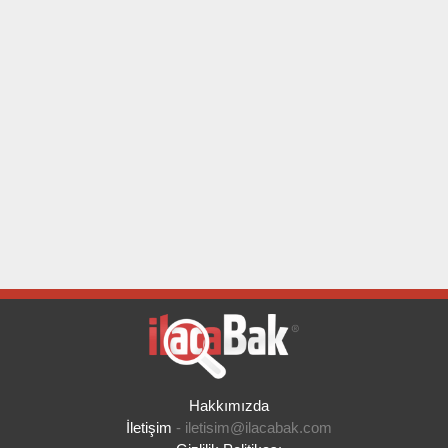
Hakkımızda
İletişim
-
iletisim@ilacabak.com