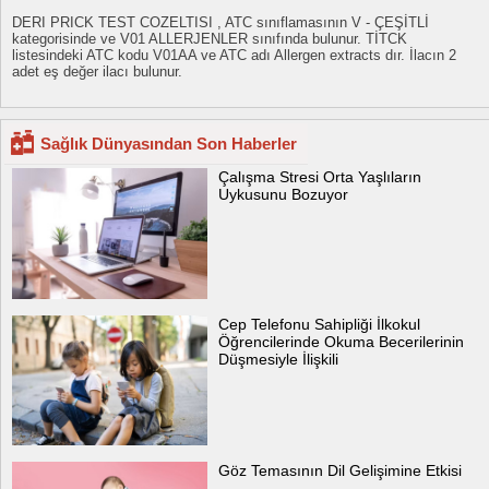
DERI PRICK TEST COZELTISI , ATC sınıflamasının V - ÇEŞİTLİ
kategorisinde ve V01 ALLERJENLER sınıfında bulunur. TİTCK
listesindeki ATC kodu V01AA ve ATC adı Allergen extracts dır. İlacın 2
adet eş değer ilacı bulunur.
Sağlık Dünyasından Son Haberler
Çalışma Stresi Orta Yaşlıların
Uykusunu Bozuyor
Cep Telefonu Sahipliği İlkokul
Öğrencilerinde Okuma Becerilerinin
Düşmesiyle İlişkili
Göz Temasının Dil Gelişimine Etkisi