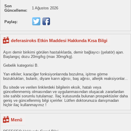
Son
1 Ağustos 2026
Güncelleme:
Paylaş:
deferasiroks Etkin Maddesi Hakkında Kısa Bilgi
Aşırı demir birikimi görülen hastalıklarda, demir bağlayıcı (şelatör) ajan.
Başlangıç dozu 20mg/kg (max 30mg/kg).
Gebelik kategorisi B.
Yan etkiler; karaciğer fonksiyonlarında bozulma, işitme görme
bozuklukları, bulantı, diyare karın ağrısı, baş ağrısı, allerjik reaksiyonlar...
Bu sitede ve verilen linklerdeki bilgilerin eksik, hatalı veya
güncellenmemiş olmasından ve uygulanmasından oluşacak zararlardan
site sahibi sorumlu tutulamaz. İlaç kutusunda bulunan prospektüsler daha
geniş ve güncellenmiş bilgi içerirler. Lütfen doktorunuza danışmadan
hiçbir ilaç kullanmayınız !
Menü