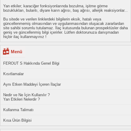
Yan etkiler; karaciğer fonksiyonlarında bozulma, işitme görme
bozuklukları, bulantı, diyare karın ağrısı, baş ağrısı, allerjik reaksiyonlar...
Bu sitede ve verilen linklerdeki bilgilerin eksik, hatalı veya
güncellenmemiş olmasından ve uygulanmasından oluşacak zararlardan
site sahibi sorumlu tutulamaz. İlaç kutusunda bulunan prospektüsler daha
geniş ve güncellenmiş bilgi içerirler. Lütfen doktorunuza danışmadan
hiçbir ilaç kullanmayınız !
Menü
FEROUT S Hakkında Genel Bilgi
Kısıtlamalar
Aynı Etken Maddeyi İçeren İlaçlar
Nedir ve Ne İçin Kullanılır ?
Yan Etkileri Nelerdir ?
Kullanma Talimatı
Kısa Ürün Bilgisi