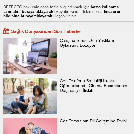
DEFECEO hakkında daha fazla bilgi edinmek için
hasta kullanma
talimatını buraya tıklayarak
okuyabilirsiniz. Hekimseniz,
kısa ürün
bilgisine buraya tıklayarak
ulaşabilirsiniz.
Sağlık Dünyasından Son Haberler
Çalışma Stresi Orta Yaşlıların
Uykusunu Bozuyor
Cep Telefonu Sahipliği İlkokul
Öğrencilerinde Okuma Becerilerinin
Düşmesiyle İlişkili
Göz Temasının Dil Gelişimine Etkisi