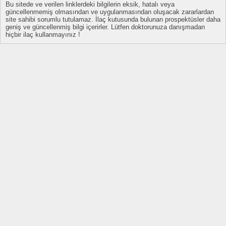
Bu sitede ve verilen linklerdeki bilgilerin eksik, hatalı veya
güncellenmemiş olmasından ve uygulanmasından oluşacak zararlardan
site sahibi sorumlu tutulamaz. İlaç kutusunda bulunan prospektüsler daha
geniş ve güncellenmiş bilgi içerirler. Lütfen doktorunuza danışmadan
hiçbir ilaç kullanmayınız !