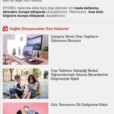
adet eş değer ilacı bulunur.
EPOBEL hakkında daha fazla bilgi edinmek için
hasta kullanma
talimatını buraya tıklayarak
okuyabilirsiniz. Hekimseniz,
kısa ürün
bilgisine buraya tıklayarak
ulaşabilirsiniz.
Sağlık Dünyasından Son Haberler
Çalışma Stresi Orta Yaşlıların
Uykusunu Bozuyor
Cep Telefonu Sahipliği İlkokul
Öğrencilerinde Okuma Becerilerinin
Düşmesiyle İlişkili
Göz Temasının Dil Gelişimine Etkisi