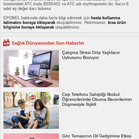
listesindeki ATC kodu B03XA01 ve ATC adı erythropoietin dır. İlacın 8
adet eş değer ilacı bulunur.
EPOBEL hakkında daha fazla bilgi edinmek için
hasta kullanma
talimatını buraya tıklayarak
okuyabilirsiniz. Hekimseniz,
kısa ürün
bilgisine buraya tıklayarak
ulaşabilirsiniz.
Sağlık Dünyasından Son Haberler
Çalışma Stresi Orta Yaşlıların
Uykusunu Bozuyor
Cep Telefonu Sahipliği İlkokul
Öğrencilerinde Okuma Becerilerinin
Düşmesiyle İlişkili
Göz Temasının Dil Gelişimine Etkisi