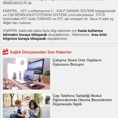
8699516015176 dir.
ENAPRIL , ATC sınıflamasının C - KALP DAMAR SİSTEMİ kategorisinde
ve C09 RENİN-ANJİYOTENSİN SİSTEMİ sınıfında bulunur. TİTCK
listesindeki ATC kodu C09AA02 ve ATC adı enalapril dır. İlacın 9 adet eş
değer ilacı bulunur.
ENAPRIL hakkında daha fazla bilgi edinmek için
hasta kullanma
talimatını buraya tıklayarak
okuyabilirsiniz. Hekimseniz,
kısa ürün
bilgisine buraya tıklayarak
ulaşabilirsiniz.
Sağlık Dünyasından Son Haberler
Çalışma Stresi Orta Yaşlıların
Uykusunu Bozuyor
Cep Telefonu Sahipliği İlkokul
Öğrencilerinde Okuma Becerilerinin
Düşmesiyle İlişkili