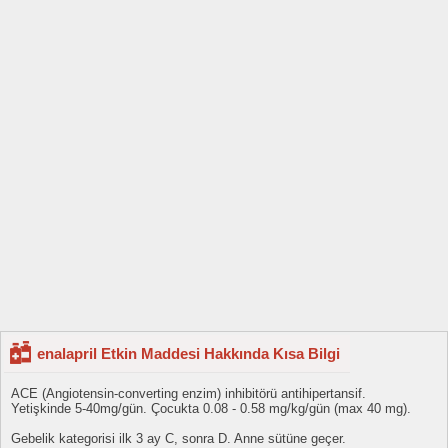
enalapril Etkin Maddesi Hakkında Kısa Bilgi
ACE (Angiotensin-converting enzim) inhibitörü antihipertansif.
Yetişkinde 5-40mg/gün. Çocukta 0.08 - 0.58 mg/kg/gün (max 40 mg).
Gebelik kategorisi ilk 3 ay C, sonra D. Anne sütüne geçer.