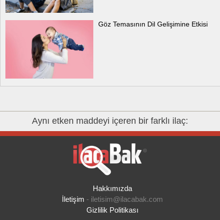
Göz Temasının Dil Gelişimine Etkisi
Aynı etken maddeyi içeren bir farklı ilaç:
Hakkımızda
İletişim
-
iletisim@ilacabak.com
Gizlilik Politikası