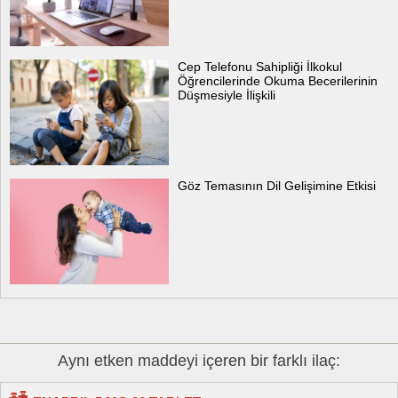
Cep Telefonu Sahipliği İlkokul
Öğrencilerinde Okuma Becerilerinin
Düşmesiyle İlişkili
Göz Temasının Dil Gelişimine Etkisi
Aynı etken maddeyi içeren bir farklı ilaç: