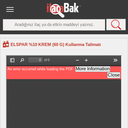
ELSPAR %10 KREM (60 G) Kullanma Talimatı