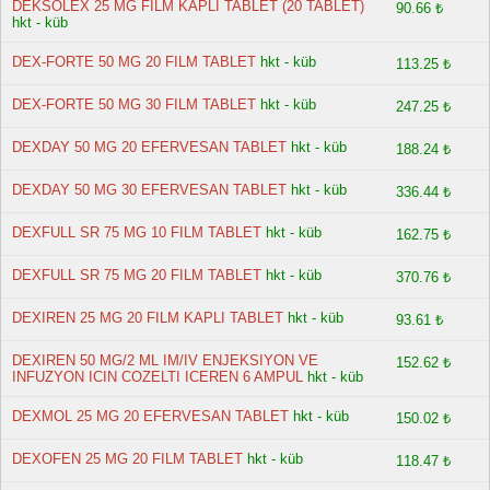
DEKSOLEX 25 MG FILM KAPLI TABLET (20 TABLET)
90.66 ₺
hkt - küb
DEX-FORTE 50 MG 20 FILM TABLET
hkt - küb
113.25 ₺
DEX-FORTE 50 MG 30 FILM TABLET
hkt - küb
247.25 ₺
DEXDAY 50 MG 20 EFERVESAN TABLET
hkt - küb
188.24 ₺
DEXDAY 50 MG 30 EFERVESAN TABLET
hkt - küb
336.44 ₺
DEXFULL SR 75 MG 10 FILM TABLET
hkt - küb
162.75 ₺
DEXFULL SR 75 MG 20 FILM TABLET
hkt - küb
370.76 ₺
DEXIREN 25 MG 20 FILM KAPLI TABLET
hkt - küb
93.61 ₺
DEXIREN 50 MG/2 ML IM/IV ENJEKSIYON VE
152.62 ₺
INFUZYON ICIN COZELTI ICEREN 6 AMPUL
hkt - küb
DEXMOL 25 MG 20 EFERVESAN TABLET
hkt - küb
150.02 ₺
DEXOFEN 25 MG 20 FILM TABLET
hkt - küb
118.47 ₺