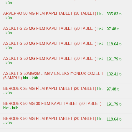
- küb
ARVEPRO 50 MG FILM KAPLI TABLET (30 TABLET)
hkt
335.83 ₺
- küb
ASEKET-S 25 MG FILM KAPLI TABLET (20 TABLET)
hkt
97.48 ₺
- küb
ASEKET-S 50 MG FILM KAPLI TABLET (20 TABLET)
hkt
118.64 ₺
- küb
ASEKET-S 50 MG FILM KAPLI TABLET (30 TABLET)
hkt
191.79 ₺
- küb
ASEKET-S 50MG/2ML IM/IV ENJEKSIYONLUK COZELTI
132.41 ₺
(6 AMPUL)
hkt - küb
BERODEX 25 MG FİLM KAPLI TABLET (20 TABLET)
hkt
97.48 ₺
- küb
BERODEX 50 MG 30 FILM KAPLI TABLET (30 TABLET)
191.79 ₺
hkt - küb
BERODEX 50 MG FILM KAPLI TABLET (20 TABLET)
hkt
118.64 ₺
- küb