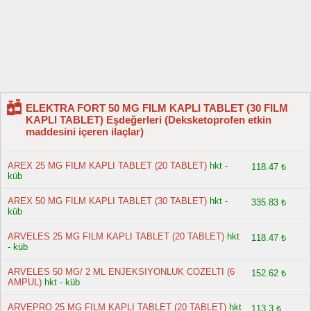
ELEKTRA FORT 50 MG FILM KAPLI TABLET (30 FILM
KAPLI TABLET) Eşdeğerleri (Deksketoprofen etkin
maddesini içeren ilaçlar)
AREX 25 MG FILM KAPLI TABLET (20 TABLET)
hkt -
118.47 ₺
küb
AREX 50 MG FILM KAPLI TABLET (30 TABLET)
hkt -
335.83 ₺
küb
ARVELES 25 MG FILM KAPLI TABLET (20 TABLET)
hkt
118.47 ₺
- küb
ARVELES 50 MG/ 2 ML ENJEKSIYONLUK COZELTI (6
152.62 ₺
AMPUL)
hkt - küb
ARVEPRO 25 MG FILM KAPLI TABLET (20 TABLET)
hkt
113.3 ₺