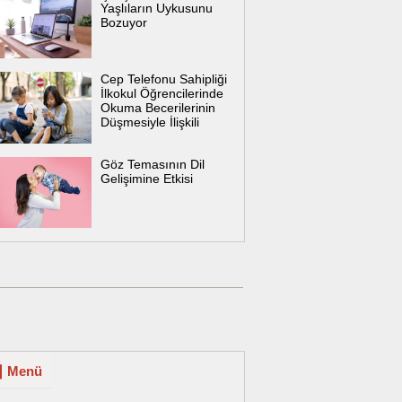
Yaşlıların Uykusunu
Bozuyor
Cep Telefonu Sahipliği
İlkokul Öğrencilerinde
Okuma Becerilerinin
Düşmesiyle İlişkili
Göz Temasının Dil
Gelişimine Etkisi
Menü