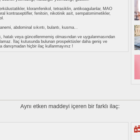
uberkülustatikler, kloramfenikol, tetrasiklin, antikoagulanlar, MAO
 oral kontraseptifler, fenitoin, nikotinik asit, sempatomimetikler,
ol.
r, anemi, abdominal sıkıntı, bulantı, kusma...
eksik, hatalı veya güncellenmemiş olmasından ve uygulanmasından
tulamaz. İlaç kutusunda bulunan prospektüsler daha geniş ve
uza danışmadan hiçbir ilaç kullanmayınız !
Aynı etken maddeyi içeren bir farklı ilaç: