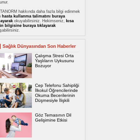
unur.
TANORM hakkında daha fazla bilgi edinmek
n
hasta kullanma talimatını buraya
klayarak
okuyabilirsiniz. Hekimseniz,
kısa
ün bilgisine buraya tıklayarak
şabilirsiniz.
Sağlık Dünyasından Son Haberler
Çalışma Stresi Orta
Yaşlıların Uykusunu
Bozuyor
Cep Telefonu Sahipliği
İlkokul Öğrencilerinde
Okuma Becerilerinin
Düşmesiyle İlişkili
Göz Temasının Dil
Gelişimine Etkisi