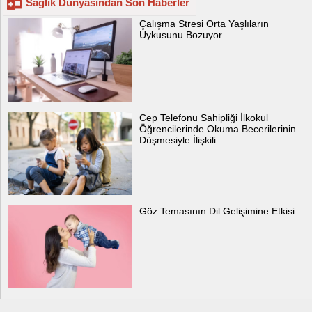
Sağlık Dünyasından Son Haberler
Çalışma Stresi Orta Yaşlıların
Uykusunu Bozuyor
Cep Telefonu Sahipliği İlkokul
Öğrencilerinde Okuma Becerilerinin
Düşmesiyle İlişkili
Göz Temasının Dil Gelişimine Etkisi