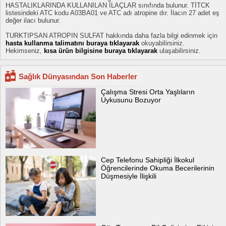
HASTALIKLARINDA KULLANILAN İLAÇLAR sınıfında bulunur. TİTCK
listesindeki ATC kodu A03BA01 ve ATC adı atropine dır. İlacın 27 adet eş
değer ilacı bulunur.
TURKTIPSAN ATROPIN SULFAT hakkında daha fazla bilgi edinmek için
hasta kullanma talimatını buraya tıklayarak
okuyabilirsiniz.
Hekimseniz,
kısa ürün bilgisine buraya tıklayarak
ulaşabilirsiniz.
Sağlık Dünyasından Son Haberler
Çalışma Stresi Orta Yaşlıların
Uykusunu Bozuyor
Cep Telefonu Sahipliği İlkokul
Öğrencilerinde Okuma Becerilerinin
Düşmesiyle İlişkili