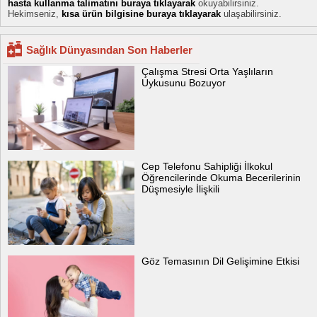
hasta kullanma talimatını buraya tıklayarak
okuyabilirsiniz.
Hekimseniz,
kısa ürün bilgisine buraya tıklayarak
ulaşabilirsiniz.
Sağlık Dünyasından Son Haberler
Çalışma Stresi Orta Yaşlıların
Uykusunu Bozuyor
Cep Telefonu Sahipliği İlkokul
Öğrencilerinde Okuma Becerilerinin
Düşmesiyle İlişkili
Göz Temasının Dil Gelişimine Etkisi