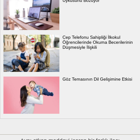
Uykusunu Bozuyor
Cep Telefonu Sahipliği İlkokul
Öğrencilerinde Okuma Becerilerinin
Düşmesiyle İlişkili
Göz Temasının Dil Gelişimine Etkisi