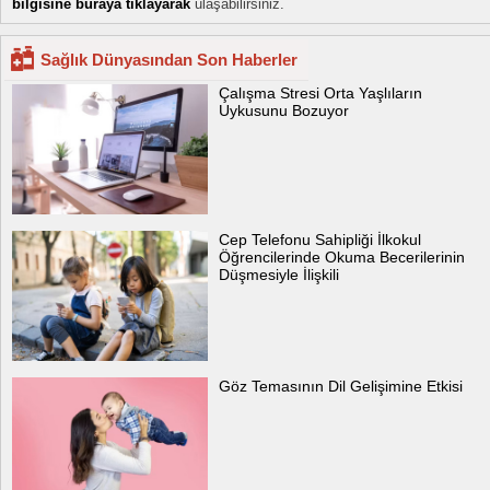
bilgisine buraya tıklayarak
ulaşabilirsiniz.
Sağlık Dünyasından Son Haberler
Çalışma Stresi Orta Yaşlıların
Uykusunu Bozuyor
Cep Telefonu Sahipliği İlkokul
Öğrencilerinde Okuma Becerilerinin
Düşmesiyle İlişkili
Göz Temasının Dil Gelişimine Etkisi