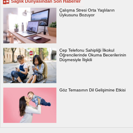
Sağlık Dünyasından Son Haberler
Çalışma Stresi Orta Yaşlıların
Uykusunu Bozuyor
Cep Telefonu Sahipliği İlkokul
Öğrencilerinde Okuma Becerilerinin
Düşmesiyle İlişkili
Göz Temasının Dil Gelişimine Etkisi