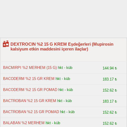
DEXTROCIN %2 15 G KREM Eşdeğerleri (Mupirosin
kalsiyum etkin maddesini içeren ilaçlar)
BACMIRPI %2 MERHEM (15 G)
hkt - küb
144.94 ₺
BACODERM %2 15 GR KREM
hkt - küb
183.17 ₺
BACODERM %2 15 GR POMAD
hkt - küb
152.62 ₺
BACTROBAN %2 15 GR KREM
hkt - küb
183.17 ₺
BACTROBAN %2 15 GR POMAD
hkt - küb
152.62 ₺
BALABAN %2 MERHEM
hkt - küb
152.62 ₺