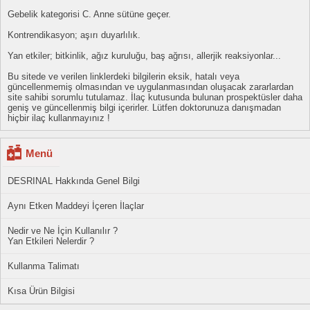
Gebelik kategorisi C. Anne sütüne geçer.
Kontrendikasyon; aşırı duyarlılık.
Yan etkiler; bitkinlik, ağız kuruluğu, baş ağrısı, allerjik reaksiyonlar...
Bu sitede ve verilen linklerdeki bilgilerin eksik, hatalı veya
güncellenmemiş olmasından ve uygulanmasından oluşacak zararlardan
site sahibi sorumlu tutulamaz. İlaç kutusunda bulunan prospektüsler daha
geniş ve güncellenmiş bilgi içerirler. Lütfen doktorunuza danışmadan
hiçbir ilaç kullanmayınız !
Menü
DESRINAL Hakkında Genel Bilgi
Aynı Etken Maddeyi İçeren İlaçlar
Nedir ve Ne İçin Kullanılır ?
Yan Etkileri Nelerdir ?
Kullanma Talimatı
Kısa Ürün Bilgisi