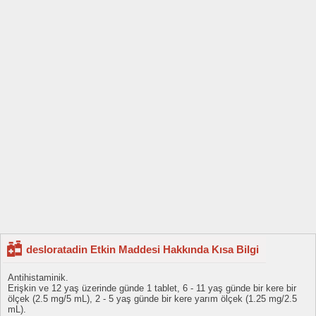
desloratadin Etkin Maddesi Hakkında Kısa Bilgi
Antihistaminik.
Erişkin ve 12 yaş üzerinde günde 1 tablet, 6 - 11 yaş günde bir kere bir
ölçek (2.5 mg/5 mL), 2 - 5 yaş günde bir kere yarım ölçek (1.25 mg/2.5
mL).