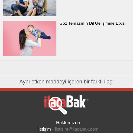
Göz Temasının Dil Gelişimine Etkisi
Aynı etken maddeyi içeren bir farklı ilaç:
Hakkımızda
İletişim
-
iletisim@ilacabak.com