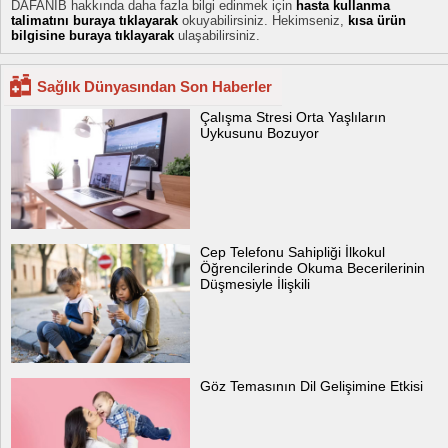
DAFANIB hakkında daha fazla bilgi edinmek için
hasta kullanma
talimatını buraya tıklayarak
okuyabilirsiniz. Hekimseniz,
kısa ürün
bilgisine buraya tıklayarak
ulaşabilirsiniz.
Sağlık Dünyasından Son Haberler
Çalışma Stresi Orta Yaşlıların
Uykusunu Bozuyor
Cep Telefonu Sahipliği İlkokul
Öğrencilerinde Okuma Becerilerinin
Düşmesiyle İlişkili
Göz Temasının Dil Gelişimine Etkisi