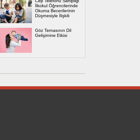
Cep Telefonu Sahipliği
İlkokul Öğrencilerinde
Okuma Becerilerinin
Düşmesiyle İlişkili
Göz Temasının Dil
Gelişimine Etkisi