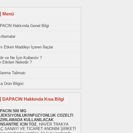
Menü
PACIN Hakkında Genel Bilgi
ıtlamalar
ı Etken Maddeyi İçeren İlaçlar
ir ve Ne İçin Kullanılır ?
 Etkileri Nelerdir ?
llanma Talimatı
a Ürün Bilgisi
DAPACIN Hakkında Kısa Bilgi
PACIN 500 MG
JEKSIYONLUK/INFUZYONLUK COZELTI
ZIRLAMADA KULLANILACAK
NSANTRE ICIN TOZ
, HAVER TRAKYA
AÇ SANAYİ VE TİCARET ANONİM ŞİRKETİ