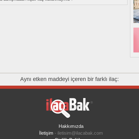
Aynı etken maddeyi içeren bir farklı ilaç:
Hakkımızda
İletişim
-
iletisim@ilacabak.com