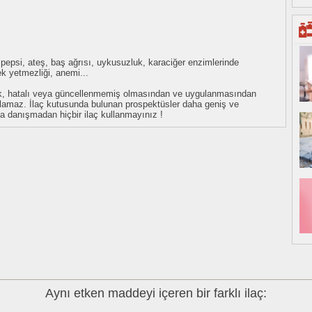
ispepsi, ateş, baş ağrısı, uykusuzluk, karaciğer enzimlerinde
k yetmezliği, anemi...
eksik, hatalı veya güncellenmemiş olmasından ve uygulanmasından
tulamaz. İlaç kutusunda bulunan prospektüsler daha geniş ve
uza danışmadan hiçbir ilaç kullanmayınız !
Aynı etken maddeyi içeren bir farklı ilaç: