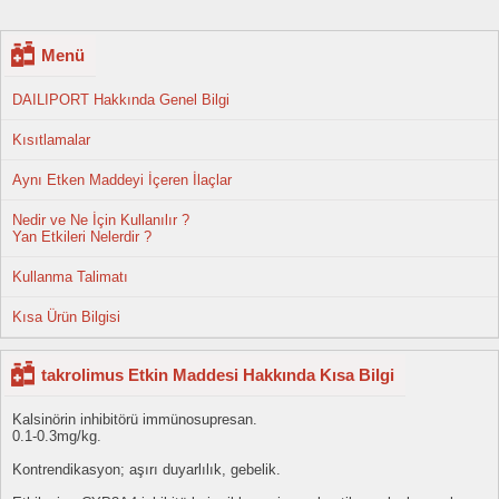
Menü
DAILIPORT Hakkında Genel Bilgi
Kısıtlamalar
Aynı Etken Maddeyi İçeren İlaçlar
Nedir ve Ne İçin Kullanılır ?
Yan Etkileri Nelerdir ?
Kullanma Talimatı
Kısa Ürün Bilgisi
takrolimus Etkin Maddesi Hakkında Kısa Bilgi
Kalsinörin inhibitörü immünosupresan.
0.1-0.3mg/kg.
Kontrendikasyon; aşırı duyarlılık, gebelik.