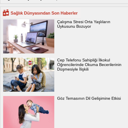
Sağlık Dünyasından Son Haberler
Çalışma Stresi Orta Yaşlıların
Uykusunu Bozuyor
Cep Telefonu Sahipliği İlkokul
Öğrencilerinde Okuma Becerilerinin
Düşmesiyle İlişkili
Göz Temasının Dil Gelişimine Etkisi