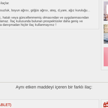
laçlar.
ykusuzluk, boyun ağrısı, göğüs ağrısı, ateş, d,yare, ağız kuruluğu...
eksik, hatalı veya güncellenmemiş olmasından ve uygulanmasından
tulamaz. İlaç kutusunda bulunan prospektüsler daha geniş ve
uza danışmadan hiçbir ilaç kullanmayınız !
Aynı etken maddeyi içeren bir farklı ilaç:
ABLET)