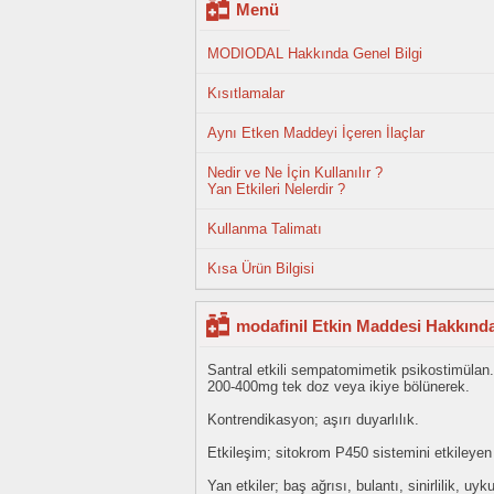
Menü
MODIODAL Hakkında Genel Bilgi
Kısıtlamalar
Aynı Etken Maddeyi İçeren İlaçlar
Nedir ve Ne İçin Kullanılır ?
Yan Etkileri Nelerdir ?
Kullanma Talimatı
Kısa Ürün Bilgisi
modafinil Etkin Maddesi Hakkında
Santral etkili sempatomimetik psikostimülan.
200-400mg tek doz veya ikiye bölünerek.
Kontrendikasyon; aşırı duyarlılık.
Etkileşim; sitokrom P450 sistemini etkileyen i
Yan etkiler; baş ağrısı, bulantı, sinirlilik, u