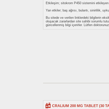
Etkileşim; sitokrom P450 sistemini etkileyen i
Yan etkiler; baş ağrısı, bulantı, sinirlilik, u
Bu sitede ve verilen linklerdeki bilgilerin 
oluşacak zararlardan site sahibi sorumlu tu
güncellenmiş bilgi içerirler. Lütfen doktorun
CRALIUM 200 MG TABLET (30 T