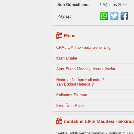
Son Güncelleme:
1 Ağustos 2026
Paylaş:
Menü
CRALIUM Hakkında Genel Bilgi
Kısıtlamalar
Aynı Etken Maddeyi İçeren İlaçlar
Nedir ve Ne İçin Kullanılır ?
Yan Etkileri Nelerdir ?
Kullanma Talimatı
Kısa Ürün Bilgisi
modafinil Etkin Maddesi Hakkında
Santral etkili sempatomimetik psikostimülan.