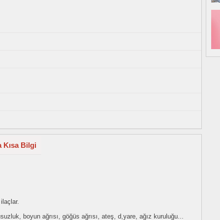
 Kısa Bilgi
laçlar.
ykusuzluk, boyun ağrısı, göğüs ağrısı, ateş, d,yare, ağız kuruluğu...