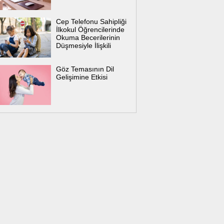
Cep Telefonu Sahipliği
İlkokul Öğrencilerinde
Okuma Becerilerinin
Düşmesiyle İlişkili
Göz Temasının Dil
Gelişimine Etkisi