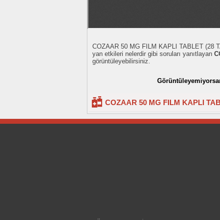
COZAAR 50 MG FILM KAPLI TABLET (28 TABLET)
yan etkileri nelerdir gibi soruları yanıtlayan
C
görüntüleyebilirsiniz.
Görüntüleyemiyorsanı
COZAAR 50 MG FILM KAPLI TABLE