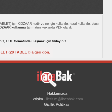
 için COZAAR nedir ve ne için kullanılır, nasıl kullanılır, olası
OZAAR kullanma talimatını
yukarıda PDF olarak
z, PDF formatında ulaşmak için tıklayınız.
T (28 TABLET)'a geri dön.
Hakkımızda
İletişim
-
iletisim@ilacabak.com
Gizlilik Politikası