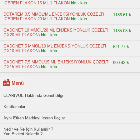
ICEREN FLAKON 15 ML 1 FLAKON
hkt - küb
DOTAREM 0.5 MMOL/ML ENJEKSIYONLUK COZELTI
1186.61 ₺
ICEREN FLAKON 20 ML 1 FLAKON
hkt - küb
GADONET 10 MMOL/20 ML ENJEKSİYONLUK ÇÖZELTİ
1135.08 ₺
(1X20 ML FLAKON)
hkt - küb
GADONET 5 MMOL/10 ML ENJEKSİYONLUK ÇÖZELTİ
621.77 ₺
(1X10 ML FLAKON)
hkt - küb
GADONET 7,5 MMOL/15 ML ENJEKSİYONLUK ÇÖZELTİ
900.43 ₺
(1X15 ML FLAKON)
hkt - küb
Menü
CLARIVUE Hakkında Genel Bilgi
Kısıtlamalar
Aynı Etken Maddeyi İçeren İlaçlar
Nedir ve Ne İçin Kullanılır ?
Yan Etkileri Nelerdir ?