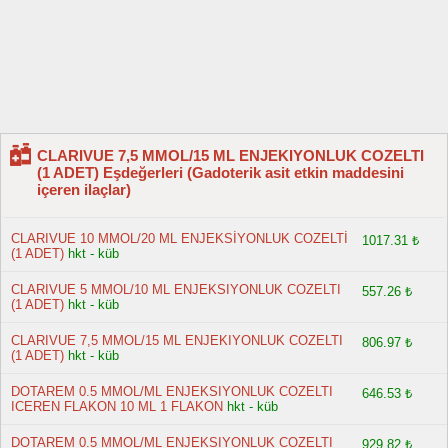
CLARIVUE 7,5 MMOL/15 ML ENJEKIYONLUK COZELTI
(1 ADET) Eşdeğerleri (Gadoterik asit etkin maddesini
içeren ilaçlar)
CLARIVUE 10 MMOL/20 ML ENJEKSİYONLUK COZELTİ
1017.31 ₺
(1 ADET)
hkt - küb
CLARIVUE 5 MMOL/10 ML ENJEKSIYONLUK COZELTI
557.26 ₺
(1 ADET)
hkt - küb
CLARIVUE 7,5 MMOL/15 ML ENJEKIYONLUK COZELTI
806.97 ₺
(1 ADET)
hkt - küb
DOTAREM 0.5 MMOL/ML ENJEKSIYONLUK COZELTI
646.53 ₺
ICEREN FLAKON 10 ML 1 FLAKON
hkt - küb
DOTAREM 0.5 MMOL/ML ENJEKSIYONLUK COZELTI
929.82 ₺