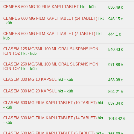
CEMPES 600 MG 10 FILM KAPLI TABLET
hkt - küb
836.49 ₺
CEMPES 600 MG FILM KAPLI TABLET (14 TABLET)
hkt
946.15 ₺
- küb
CEMPES 600 MG FILM KAPLI TABLET (7 TABLET)
hkt -
444.1 ₺
küb
CLASEM 125 MG/5ML 100 ML ORAL SUSPANSIYON
540.43 ₺
ICIN TOZ
hkt - küb
CLASEM 250 MG/5ML 100 ML ORAL SUSPANSIYON
971.86 ₺
ICIN TOZ
hkt - küb
CLASEM 300 MG 10 KAPSUL
hkt - küb
458.98 ₺
CLASEM 300 MG 20 KAPSUL
hkt - küb
894.21 ₺
CLASEM 600 MG FILM KAPLI TABLET (10 TABLET)
hkt
837.34 ₺
- küb
CLASEM 600 MG FİLM KAPLI TABLET (14 TABLET)
hkt
1013.42 ₺
- küb
CLASEM 600 MG FILM KAPLI TABLET (5 TABLET)
hkt -
365.39 ₺