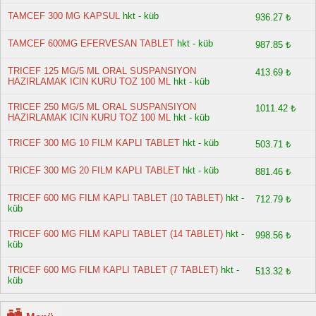
TAMCEF 300 MG KAPSUL
hkt - küb
936.27 ₺
TAMCEF 600MG EFERVESAN TABLET
hkt - küb
987.85 ₺
TRICEF 125 MG/5 ML ORAL SUSPANSIYON
413.69 ₺
HAZIRLAMAK ICIN KURU TOZ 100 ML
hkt - küb
TRICEF 250 MG/5 ML ORAL SUSPANSIYON
1011.42 ₺
HAZIRLAMAK ICIN KURU TOZ 100 ML
hkt - küb
TRICEF 300 MG 10 FILM KAPLI TABLET
hkt - küb
503.71 ₺
TRICEF 300 MG 20 FILM KAPLI TABLET
hkt - küb
881.46 ₺
TRICEF 600 MG FILM KAPLI TABLET (10 TABLET)
hkt -
712.79 ₺
küb
TRICEF 600 MG FILM KAPLI TABLET (14 TABLET)
hkt -
998.56 ₺
küb
TRICEF 600 MG FILM KAPLI TABLET (7 TABLET)
hkt -
513.32 ₺
küb