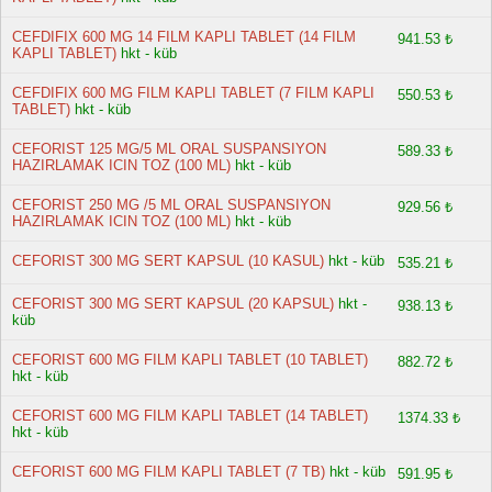
CEFDIFIX 600 MG 14 FILM KAPLI TABLET (14 FILM
941.53 ₺
KAPLI TABLET)
hkt - küb
CEFDIFIX 600 MG FILM KAPLI TABLET (7 FILM KAPLI
550.53 ₺
TABLET)
hkt - küb
CEFORIST 125 MG/5 ML ORAL SUSPANSIYON
589.33 ₺
HAZIRLAMAK ICIN TOZ (100 ML)
hkt - küb
CEFORIST 250 MG /5 ML ORAL SUSPANSIYON
929.56 ₺
HAZIRLAMAK ICIN TOZ (100 ML)
hkt - küb
CEFORIST 300 MG SERT KAPSUL (10 KASUL)
hkt - küb
535.21 ₺
CEFORIST 300 MG SERT KAPSUL (20 KAPSUL)
hkt -
938.13 ₺
küb
CEFORIST 600 MG FILM KAPLI TABLET (10 TABLET)
882.72 ₺
hkt - küb
CEFORIST 600 MG FILM KAPLI TABLET (14 TABLET)
1374.33 ₺
hkt - küb
CEFORIST 600 MG FILM KAPLI TABLET (7 TB)
hkt - küb
591.95 ₺