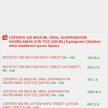
CEFDIFIX 125 MG/5 ML ORAL SUSPANSIYON
HAZIRLAMAK ICIN TOZ (100 ML) Eşdeğerleri (Sefdinir
etkin maddesini içeren ilaçlar)
BECEFIST 600 MG FILM KAPLI TABLET
hkt - küb
729.56 ₺
BECEFIST 600 MG FILM KAPLI TABLET (14 TABLET)
1021.4 ₺
hkt - küb
CEFDIFIX 125 MG/5 ML ORAL SUSPANSIYON
457.1 ₺
HAZIRLAMAK ICIN TOZ (100 ML)
hkt - küb
CEFDIFIX 250 MG/5 ML ORAL SUSPANSYON
1049.35 ₺
HAZIRLAMAK ICIN TOZ (100 ML)
hkt - küb
CEFDIFIX 600 MG 10 FILM KAPLI TABLET (10 FILM
840.11 ₺
KAPLI TABLET)
hkt - küb