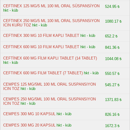
CEFTINEX 125 MG/5 ML 100 ML ORAL SÜSPANSİYON
524.95 ₺
hkt - küb
CEFTINEX 250 MG/5 ML 100 ML ORAL SUSPANSIYON
1080.17 ₺
ICIN KURU TOZ
hkt - küb
CEFTINEX 300 MG 10 FİLM KAPLI TABLET
hkt - küb
652.2 ₺
CEFTINEX 600 MG 10 FILM KAPLI TABLET
hkt - küb
841.36 ₺
CEFTİNEX 600 MG FİLM KAPLI TABLET (14 TABLET)
1044.08 ₺
hkt - küb
CEFTINEX 600 MG FILM TABLET (7 TABLET)
hkt - küb
550.57 ₺
CEMPES 125 MG/5ML 100 ML ORAL SUSPANSIYON
545.27 ₺
ICIN TOZ
hkt - küb
CEMPES 250 MG/5ML 100 ML ORAL SUSPANSIYON
1371.83 ₺
ICIN TOZ
hkt - küb
CEMPES 300 MG 10 KAPSUL
hkt - küb
826.16 ₺
CEMPES 300 MG 20 KAPSUL
hkt - küb
1672.3 ₺