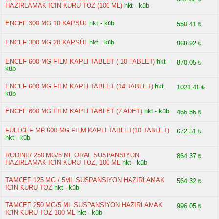
HAZIRLAMAK ICIN KURU TOZ (100 ML)
hkt - küb
ENCEF 300 MG 10 KAPSÜL
hkt - küb
550.41 ₺
ENCEF 300 MG 20 KAPSÜL
hkt - küb
969.92 ₺
ENCEF 600 MG FILM KAPLI TABLET ( 10 TABLET)
hkt -
870.05 ₺
küb
ENCEF 600 MG FILM KAPLI TABLET (14 TABLET)
hkt -
1021.41 ₺
küb
ENCEF 600 MG FILM KAPLI TABLET (7 ADET)
hkt - küb
466.56 ₺
FULLCEF MR 600 MG FILM KAPLI TABLET(10 TABLET)
672.51 ₺
hkt - küb
RODINIR 250 MG/5 ML ORAL SUSPANSIYON
864.37 ₺
HAZIRLAMAK ICIN KURU TOZ, 100 ML
hkt - küb
TAMCEF 125 MG / 5ML SUSPANSIYON HAZIRLAMAK
564.32 ₺
ICIN KURU TOZ
hkt - küb
TAMCEF 250 MG/5 ML SUSPANSIYON HAZIRLAMAK
996.05 ₺
ICIN KURU TOZ 100 ML
hkt - küb