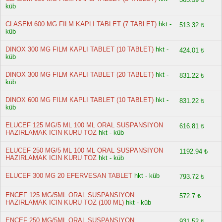
küb
CLASEM 600 MG FILM KAPLI TABLET (7 TABLET)
hkt -
513.32 ₺
küb
DINOX 300 MG FILM KAPLI TABLET (10 TABLET)
hkt -
424.01 ₺
küb
DINOX 300 MG FILM KAPLI TABLET (20 TABLET)
hkt -
831.22 ₺
küb
DINOX 600 MG FILM KAPLI TABLET (10 TABLET)
hkt -
831.22 ₺
küb
ELUCEF 125 MG/5 ML 100 ML ORAL SUSPANSIYON
616.81 ₺
HAZIRLAMAK ICIN KURU TOZ
hkt - küb
ELUCEF 250 MG/5 ML 100 ML ORAL SUSPANSIYON
1192.94 ₺
HAZIRLAMAK ICIN KURU TOZ
hkt - küb
ELUCEF 300 MG 20 EFERVESAN TABLET
hkt - küb
793.72 ₺
ENCEF 125 MG/5ML ORAL SUSPANSIYON
572.7 ₺
HAZIRLAMAK ICIN KURU TOZ (100 ML)
hkt - küb
ENCEF 250 MG/5ML ORAL SUSPANSIYON
931.52 ₺