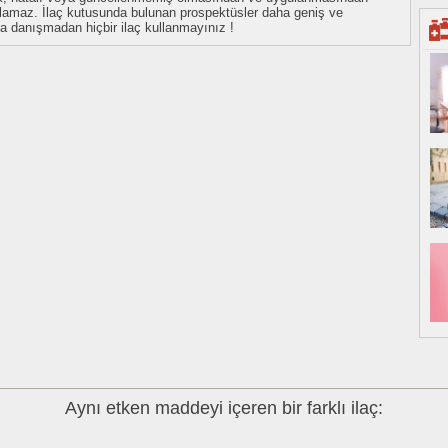
tulamaz. İlaç kutusunda bulunan prospektüsler daha geniş ve
uza danışmadan hiçbir ilaç kullanmayınız !
Aynı etken maddeyi içeren bir farklı ilaç: