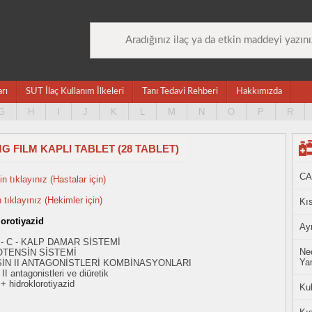
arı
SUT İlaç Kullanım İlkeleri
Tanı Tedavi Rehberi
Hakkımızda
G
H
I
J
K
L
M
N
O
P
R
G FILM KAPLI TABLET (28 TABLET)
CA
n tıklayınız (Hastalar için)
n tıklayınız (Hekimler için)
Kıs
lorotiyazid
Ayn
 - C - KALP DAMAR SİSTEMİ
Ned
OTENSİN SİSTEMİ
Yan
İN II ANTAGONİSTLERİ KOMBİNASYONLARI
I antagonistleri ve diüretik
+ hidroklorotiyazid
Ku