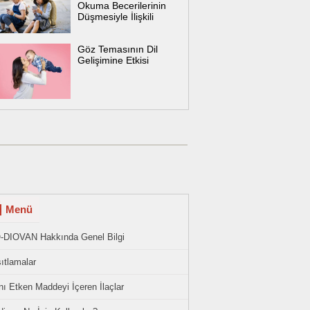
Okuma Becerilerinin
Düşmesiyle İlişkili
Göz Temasının Dil
Gelişimine Etkisi
Menü
-DIOVAN Hakkında Genel Bilgi
ıtlamalar
ı Etken Maddeyi İçeren İlaçlar