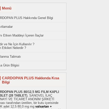
Menü
RDOPAN PLUS Hakkında Genel Bilgi
ıtlamalar
ı Etken Maddeyi İçeren İlaçlar
ir ve Ne İçin Kullanılır ?
 Etkileri Nelerdir ?
llanma Talimatı
a Ürün Bilgisi
CARDOPAN PLUS Hakkında Kısa
Bilgi
RDOPAN PLUS 80/12,5 MG FILM KAPLI
BLET (28 TABLET)
, SANOVEL İLAÇ
NAYİ VE TİCARET ANONİM ŞİRKETİ
ması tarafından üretilen, bir kutu içerisinde
K adet 12,5 80,0 mg mg
valsartan +