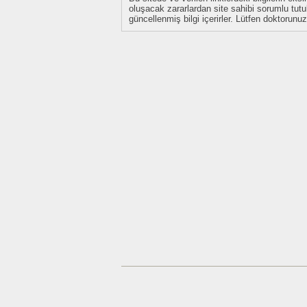
oluşacak zararlardan site sahibi sorumlu tu
güncellenmiş bilgi içerirler. Lütfen doktorun