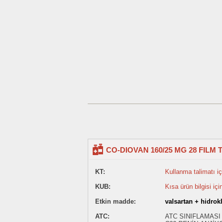
CO-DIOVAN 160/25 MG 28 FILM 
KT:
Kullanma talimatı içi
KUB:
Kısa ürün bilgisi içi
Etkin madde:
valsartan + hidrok
ATC:
ATC SINIFLAMASI