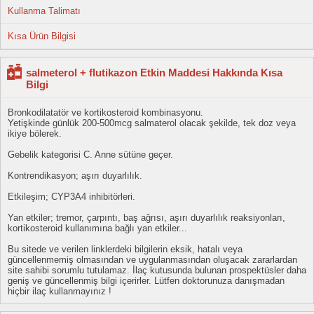
Kullanma Talimatı
Kısa Ürün Bilgisi
salmeterol + flutikazon Etkin Maddesi Hakkında Kısa
Bilgi
Bronkodilatatör ve kortikosteroid kombinasyonu.
Yetişkinde günlük 200-500mcg salmaterol olacak şekilde, tek doz veya
ikiye bölerek.
Gebelik kategorisi C. Anne sütüne geçer.
Kontrendikasyon; aşırı duyarlılık.
Etkileşim; CYP3A4 inhibitörleri.
Yan etkiler; tremor, çarpıntı, baş ağrısı, aşırı duyarlılık reaksiyonları,
kortikosteroid kullanımına bağlı yan etkiler...
Bu sitede ve verilen linklerdeki bilgilerin eksik, hatalı veya
güncellenmemiş olmasından ve uygulanmasından oluşacak zararlardan
site sahibi sorumlu tutulamaz. İlaç kutusunda bulunan prospektüsler daha
geniş ve güncellenmiş bilgi içerirler. Lütfen doktorunuza danışmadan
hiçbir ilaç kullanmayınız !