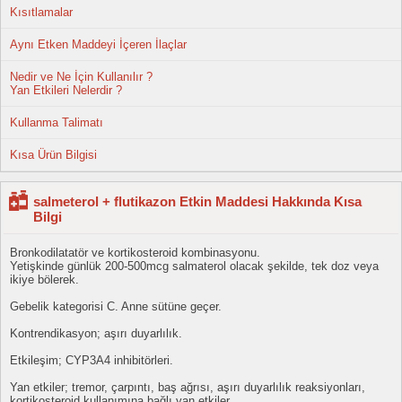
Kısıtlamalar
Aynı Etken Maddeyi İçeren İlaçlar
Nedir ve Ne İçin Kullanılır ?
Yan Etkileri Nelerdir ?
Kullanma Talimatı
Kısa Ürün Bilgisi
salmeterol + flutikazon Etkin Maddesi Hakkında Kısa
Bilgi
Bronkodilatatör ve kortikosteroid kombinasyonu.
Yetişkinde günlük 200-500mcg salmaterol olacak şekilde, tek doz veya
ikiye bölerek.
Gebelik kategorisi C. Anne sütüne geçer.
Kontrendikasyon; aşırı duyarlılık.
Etkileşim; CYP3A4 inhibitörleri.
Yan etkiler; tremor, çarpıntı, baş ağrısı, aşırı duyarlılık reaksiyonları,
kortikosteroid kullanımına bağlı yan etkiler...