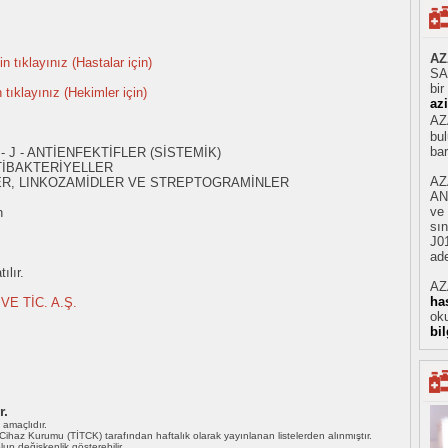
AZ
n tıklayınız (Hastalar için)
SAN
bir
n tıklayınız (Hekimler için)
az
AZA
bul
ba
- J - ANTİENFEKTİFLER (SİSTEMİK)
TİBAKTERİYELLER
AZ
ER, LINKOZAMİDLER VE STREPTOGRAMİNLER
AN
ve
n
sın
J01
ade
ılır.
AZ
ha
VE TİC. A.Ş.
oku
bi
r.
ı amaçlıdır.
i Cihaz Kurumu (TİTCK) tarafından haftalık olarak yayınlanan listelerden alınmıştır.
 olup değişkenlik gösterebilir.