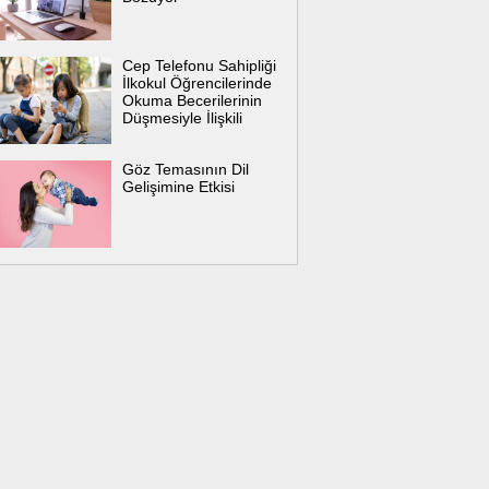
Cep Telefonu Sahipliği
İlkokul Öğrencilerinde
Okuma Becerilerinin
Düşmesiyle İlişkili
Göz Temasının Dil
Gelişimine Etkisi