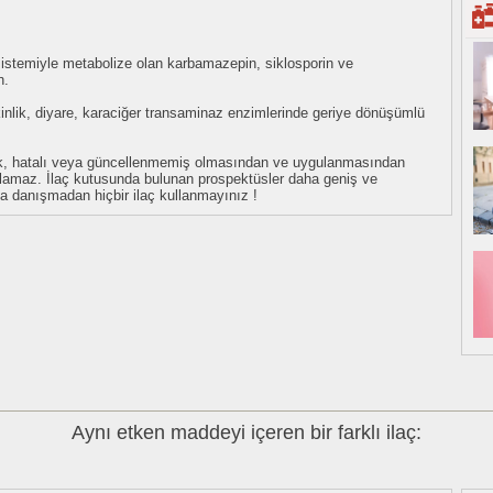
0 sistemiyle metabolize olan karbamazepin, siklosporin ve
n.
şkinlik, diyare, karaciğer transaminaz enzimlerinde geriye dönüşümlü
eksik, hatalı veya güncellenmemiş olmasından ve uygulanmasından
tulamaz. İlaç kutusunda bulunan prospektüsler daha geniş ve
uza danışmadan hiçbir ilaç kullanmayınız !
Aynı etken maddeyi içeren bir farklı ilaç: