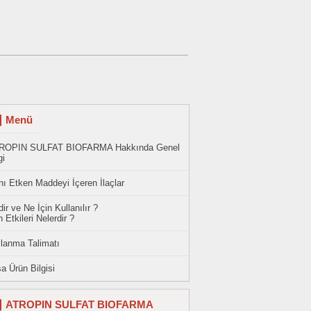
Menü
ROPIN SULFAT BIOFARMA Hakkında Genel
gi
ı Etken Maddeyi İçeren İlaçlar
ir ve Ne İçin Kullanılır ?
 Etkileri Nelerdir ?
llanma Talimatı
a Ürün Bilgisi
ATROPIN SULFAT BIOFARMA