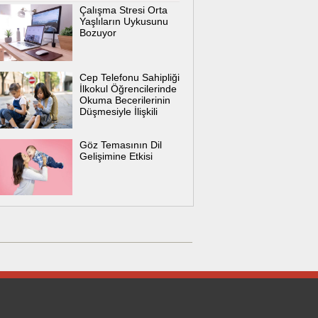
Çalışma Stresi Orta
Yaşlıların Uykusunu
Bozuyor
Cep Telefonu Sahipliği
İlkokul Öğrencilerinde
Okuma Becerilerinin
Düşmesiyle İlişkili
Göz Temasının Dil
Gelişimine Etkisi