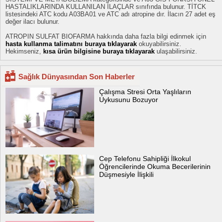
HASTALIKLARINDA KULLANILAN İLAÇLAR sınıfında bulunur. TİTCK
listesindeki ATC kodu A03BA01 ve ATC adı atropine dır. İlacın 27 adet eş
değer ilacı bulunur.
ATROPIN SULFAT BIOFARMA hakkında daha fazla bilgi edinmek için
hasta kullanma talimatını buraya tıklayarak
okuyabilirsiniz.
Hekimseniz,
kısa ürün bilgisine buraya tıklayarak
ulaşabilirsiniz.
Sağlık Dünyasından Son Haberler
Çalışma Stresi Orta Yaşlıların
Uykusunu Bozuyor
Cep Telefonu Sahipliği İlkokul
Öğrencilerinde Okuma Becerilerinin
Düşmesiyle İlişkili